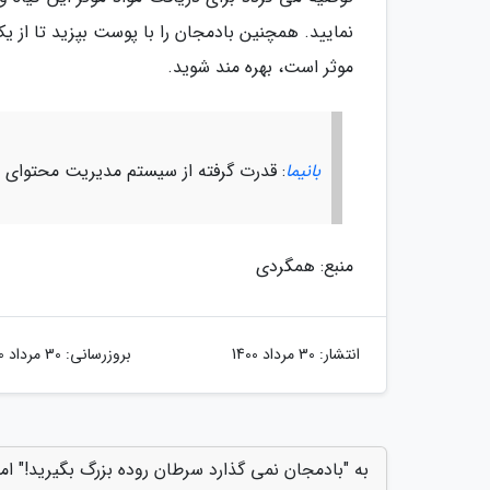
نمایید. همچنین بادمجان را با پوست بپزید تا از ی
موثر است، بهره مند شوید.
بانیما
: قدرت گرفته از سیستم مدیریت محتوای با
منبع: همگردی
انتشار:
30 مرداد 1400
بروزرسانی:
30 مرداد 1400
به "بادمجان نمی گذارد سرطان روده بزرگ بگیرید!" امت