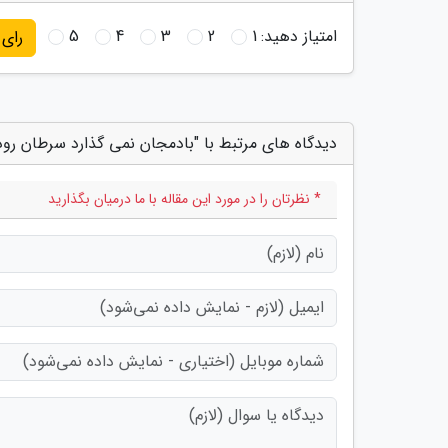
امتیاز دهید:
1
2
3
4
5
رای
دیدگاه های مرتبط با "بادمجان نمی گذارد سرطان روده
* نظرتان را در مورد این مقاله با ما درمیان بگذارید