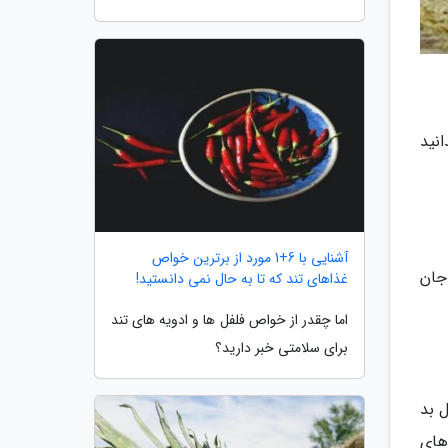
ب است بدانید
آشنایی با 6+1 مورد از برترین خواص
جان
غذاهای تند که تا به حال نمی دانستید!
اما چقدر از خواص فلفل ها و ادویه های تند
برای سلامتی خبر دارید؟
 بد
های