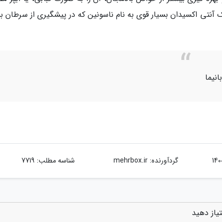
ک آنتی اکسیدان بسیار قوی به نام ناسونین که در پیشگیری از سرطان ب
نیما
گردآورنده:
mehrbox.ir
شناسه مطلب: 7719
یاز دهید