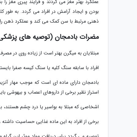
عملکرد بهتر مغز می گردند و فرایند پیری مغز ر
بودن و ایجاد آرامش در افراد می گردد. به طور ک
ذهنی مرتبط با سن کمک می کند و عملکرد ذهن را 
مضرات بادمجان (توصیه های پزشکی 
مبتلایان به میگرن بهتر است از زیاده روی در مصر
افراد با سابقه سنگ کلیه یا سنگ کیسه صفرا بایست
بادمجان دارای ماده ای است که موجب مهار آنزیم 
استراز نظیر برخی از داروهای اعصاب و بیهوشی باید
اشخاصی که مبتلا به بواسیر یا درد چشم هستند، با
برخی از افراد به این ماده غذایی حساسیت داشته و
توصیه می گردد برای دریافت مواد موثر این گیاه و