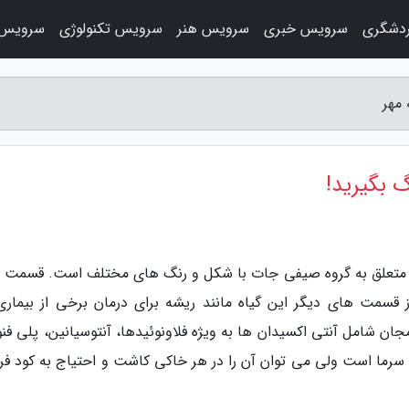
دشگری
سرویس خبری
سرویس هنر
سرویس تکنولوژی
سرویس 
 مهر
 بگیرید!
ن) متعلق به گروه صیفی جات با شکل و رنگ های مختلف است. قسمت م
 قسمت های دیگر این گیاه مانند ریشه برای درمان برخی از بیماری
ان شامل آنتی اکسیدان ها به ویژه فلاونوئیدها، آنتوسیانین، پلی فنو
رما است ولی می توان آن را در هر خاکی کاشت و احتیاج به کود فرا