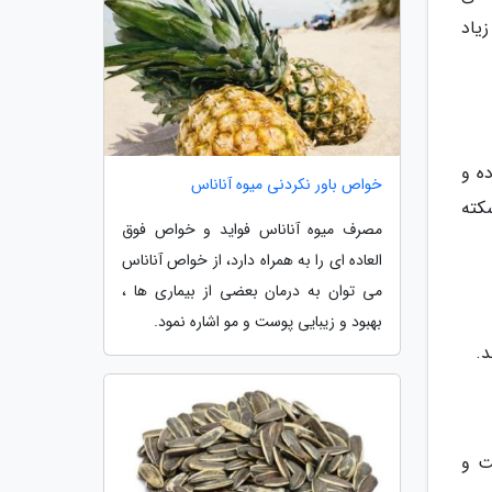
یاد
ه و
خواص باور نکردنی میوه آناناس
کته
مصرف میوه آناناس فواید و خواص فوق
العاده ای را به همراه دارد، از خواص آناناس
می توان به درمان بعضی از بیماری ها ،
بهبود و زیبایی پوست و مو اشاره نمود.
د.
ت و