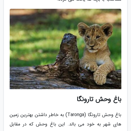
باغ وحش تارونگا
باغ وحش تارونگا (Taronga) به خاطر داشتن بهترین زمین
های شهر به خود می بالد. این باغ وحش که در مقابل