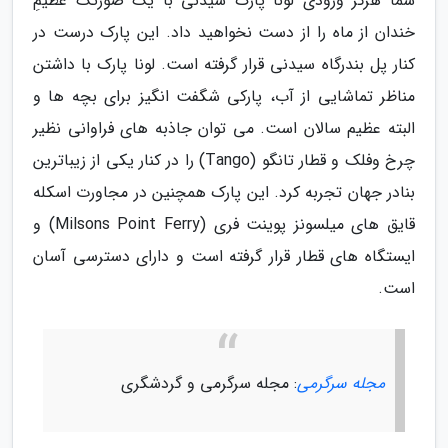
شما هرگز ورودی لونا پارک سیدنی با یک صورتک عظیمِ
خندان از ماه را از دست نخواهید داد. این پارک درست در
کنار پل بندرگاه سیدنی قرار گرفته است. لونا پارک با داشتن
مناظر تماشایی از آب، پارکی شگفت انگیز برای بچه ها و
البته عظیم سالان است. می توان جاذبه های فراوانی نظیر
چرخ وفلک و قطار تانگو (Tango) را در کنار یکی از زیباترین
بنادر جهان تجربه کرد. این پارک همچنین در مجاورت اسکله
قایق های میلسونز پوینت فری (Milsons Point Ferry) و
ایستگاه های قطار قرار گرفته است و دارای دسترسی آسان
است.
مجله سرگرمی
: مجله سرگرمی و گردشگری