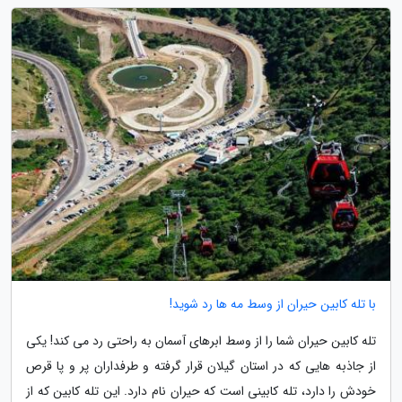
با تله کابین حیران از وسط مه ها رد شوید!
تله کابین حیران شما را از وسط ابرهای آسمان به راحتی رد می کند! یکی
از جاذبه هایی که در استان گیلان قرار گرفته و طرفداران پر و پا قرص
خودش را دارد، تله کابینی است که حیران نام دارد. این تله کابین که از