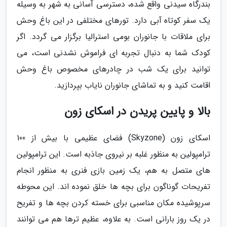
بندرگاه سیدنی واقع شده، دسترسی آسانی به شهر به وسیله
یک سفر کوتاه آبی دارد. تورهای مختلفی در این باغ وحش
برای ملاقات با جانوران بومی استرالیا برگزار می گردد. اگر
کودک شما به دنبال تجربه ای فراموش نشدنی است، می
توانید برای یک شب در چادرهای مخصوص باغ وحش
اقامت کنید و به تماشای جانوران نایاب بپردازید.
بالا و پایین پریدن در اسکای زون
اسکای زون (Skyzone) فضای عظیمی با بیش از 100
ترامپولین به منظور غلبه بر نیروی جاذبه است. این ترامپولین
های متصل به هم، یک زمین بازی فنری به منظور انجام
تفریحات گوناگون برای بچه ها خلق نموده اند. این محوطه
سرپوشیده مکان مناسبی برای خسته کردن بچه ها و تفریح
در یک روز بارانی است. به علاوه، عظیم ترها هم می توانند