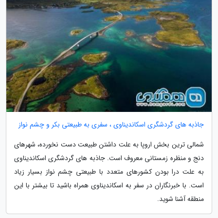
جاذبه های گردشگری اسکاندیناوی ، سفری به طبیعتی بکر و چشم نواز
شمالی ترین بخش اروپا به علت داشتن طبیعت دست نخورده، شهرهای
دنج و منظره زمستانی معروف است. جاذبه های گردشگری اسکاندیناوی
به علت درا بودن کشورهای متعدد با طبیعتی چشم نواز بسیار زیاد
است. با خبرنگاران در سفر به اسکاندیناوی همراه باشید تا بیشتر با این
منطقه آشنا شوید.