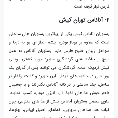
فارس قرار گرفته است.
2- آناناس توران کیش
رستوران آناناس کیش یکی از زیباترین رستوران های ساحلی
است که علاوه بر روباز بودن، چشم انداز ای رو به دریا و
سواحل زیبای خلیج فارس دارد. رستوران آناناس به هتل
ترنج و جاذبه های گردشگری جزیره چون کشتی یونانی
کیش نزدیک است. گردشگران می توانند پس از گذران یک
روز عالی در جاذبه های دیدنی این جزیره و گشت وگذار در
ساحل، چند ساعتی را در کافه آناناس بگذرانند و با چشیدن
طعم خوش غذاهای لذیذ آن، انرژی دوباره کسب نمایند.
منوی مفصل رستوران آناناس کیش از غذاهای متنوعی چون
کباب ها، غذاهای دریایی، غذاهای اصیل ایرانی، چلوها،