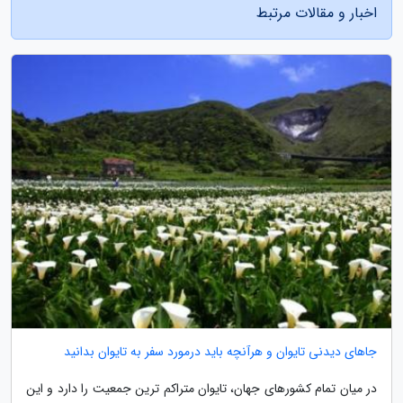
اخبار و مقالات مرتبط
جاهای دیدنی تایوان و هرآنچه باید درمورد سفر به تایوان بدانید
در میان تمام کشورهای جهان، تایوان متراکم ترین جمعیت را دارد و این