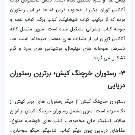
پیش غذا و غیره تشکیل شده است. دیس مخصوص کباب
آناناس توران یکی از محبوب ترین غذاها در این رستوران
بوده که از ترکیب کباب شیشلیک، کباب برگ، کباب لقمه و
جوجه کباب زعفرانی تشکیل شده است. منوی مفصل کافه
آناناس توران نیز از بشقاب های مفصل صبحانه، املت ها،
دسرها، صبحانه های مینیمال، نوشیدنی های سرد و گرم
تشکیل می گردد.
3- رستوران خرچنگ کیش؛ برترین رستوران
دریایی
رستوران خرچنگ کیش از دیگر رستوران های برتر کیش از
نگاه مردم است. منوی مفصل رستوران خرچنگ کیش از انواع
سالاد، استیک های مخصوص، کباب های خوشمزه متنوع،
غذاهای دریایی چون میگو کباب، شامیگو، میگو سوخاری،