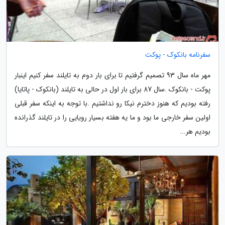
سفرنامه بانکوک - پوکت
مهر ماه سال 93 تصمیم گرفتیم تا برای بار دوم به تایلند سفر کنیم اینبار
پوکت - بانکوک .سال 87 برای بار اول در حالی به تایلند (بانکوک - پاتایا)
رفته بودیم که هنوز دخترم نیکا رو نداشتیم .با توجه به اینکه سفر قبلی
اولین سفر خارجی ما بود و ما یه هفته بسیار رویایی را در تایلند گذرانده
بودیم هر...