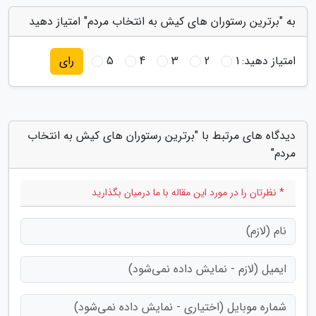
به "برترین رستوران های کیش به انتخاب مردم" امتیاز دهید
امتیاز دهید:
1
2
3
4
5
رای
دیدگاه های مرتبط با "برترین رستوران های کیش به انتخاب
مردم"
* نظرتان را در مورد این مقاله با ما درمیان بگذارید