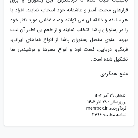
باکیفیت سبب شده تا گردشگران، این رستوران را برای
قرارهای محبت آمیز و عاشقانه خود انتخاب نمایند. افراد با
هر سلیقه و ذائقه ای می توانند وعده غذایی مورد نظر خود
را در رستوران پاشا انتخاب نمایند و از طعم بی نظیر آن لذت
ببرند. منوی مفصل رستوران پاشا از انواع غذاهای ایرانی،
فرنگی، دریایی، فست فود و انواع دسرها و نوشیدنی ها
تشکیل شده است.
منبع: همگردی
انتشار:
29 آذر 1402
بروزرسانی:
29 آذر 1402
گردآورنده:
mehrbox.ir
شناسه مطلب: 11396