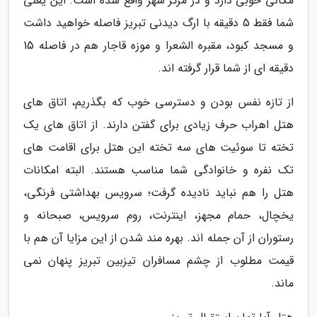
مکانی خوبی دارد و در مرکز شهر واقع شده است. این یعنی
شما فقط 5 دقیقه با ارگ دیدنی تبریز فاصله خواهید داشت
و مسجد کبود، مقبره الشعرا و موزه قاجار هم در فاصله 15
دقیقه ای از شما قرار گرفته اند.
از تازه نفس بودن و دسترسی خوب که بگذریم، اتاق های
هتل اهراب حرف زیادی برای گفتن دارند. از اتاق های یک
تخته تا سوئیت های سه تخته این هتل برای اقامت های
تک نفره و خانوادگی شما مناسب هستند. البته امکانات
هتل را هم نباید نادیده گرفت؛ سرویس بهداشتی فرنگی،
یخچال، حمام مجهز، اینترنت، روم سرویس، صبحانه و
رستوران از آن جمله اند. بهره مند شدن از این مزایا آن هم با
قیمت مطلوب از چشم مسافران تیزبین تبریز پنهان نمی
ماند.