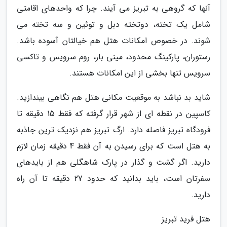
آنها که گروهی به تبریز می آیند. چرا که واحدهای اقامتی
شامل یک تخته، دوتخته دبل و توئین و سه تخته می
شوند. در خصوص امکانات هتل هم خیالتان آسوده باشد.
رستوران، پارکینگ محدود، مینی بار، روم سرویس و تاکسی
سرویس تنها بخشی از این امکانات هستند.
شاید بد نباشد به موقعیت مکانی هتل هم نگاهی بیندازید.
کاسپین در نقطه ای از شهر قرار گرفته که فقط 15 دقیقه تا
فرودگاه تبریز فاصله دارد. ارگ تبریز هم نزدیک ترین جاذبه
به هتل است که برای رسیدن به آن فقط 4 دقیقه زمان لازم
دارید. اگر گشت و گذار در پارک شاهگلی هم از بایدهای
سفرتان است، باید بدانید که حدود 27 دقیقه تا آن راه
دارید.
هتل فرید تبریز