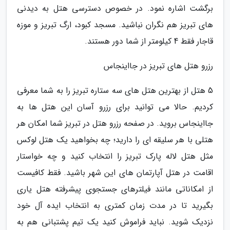
برگشت اشاره نمود. در خصوص دسترسی هتل به دیدنی
های تبریز هم نگران نباشید. مسجد کبود، ارگ تبریز و موزه
قاجار فقط 4 کیلومتر از شما دور هستند.
رزرو هتل های تبریز در جااینجاس
5 هتل از بهترین هتل های سه ستاره تبریز را به شما معرفی
کردیم. حالا می توانید برای رزرو آسان این هتل ها به
جااینجاس بروید. در صفحه رزرو هتل در تبریز شما امکان هر
هتلی با هر سلیقه ای را دارید؛ چه بخواهید یک هتل لوکس
مثل هتل لاله پارک تبریز را انتخاب کنید و چه خواستار
اقامت در هتل آپارتمان های این شهر باشید. فقط کافیست
از امکاناتی مانند فیلترهای جستجوی پیشرفته هتل یاری
بگیرید تا در مدت زمان کمتری به انتخاب ایده آل خود
نزدیک شوید. نباید فراموش کنید یک تیم پشتبانی هم به