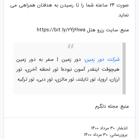
صورت 24 ساعته شما را تا رسیدن به هدفتان همراهی می
نماید.
منبع: سایت رزرو هتل https://bit.ly/2Yj6hwa
شرکت دور زمین
: دور زمین | سفر به دور زمین
هیچوقت اینقدر آسون نبوده! تور لحظه آخری، تور
ارزان، اروپا، تور تایلند، تور مالزی، تور دبی، تور ترکیه
منبع: مجله دلگرم
انتشار:
30 مرداد 1400
بروزرسانی:
30 مرداد 1400