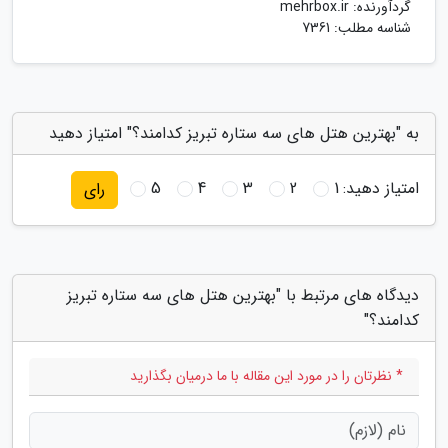
گردآورنده:
mehrbox.ir
شناسه مطلب: 7361
به "بهترین هتل های سه ستاره تبریز کدامند؟" امتیاز دهید
امتیاز دهید:
1
2
3
4
5
رای
دیدگاه های مرتبط با "بهترین هتل های سه ستاره تبریز
کدامند؟"
* نظرتان را در مورد این مقاله با ما درمیان بگذارید