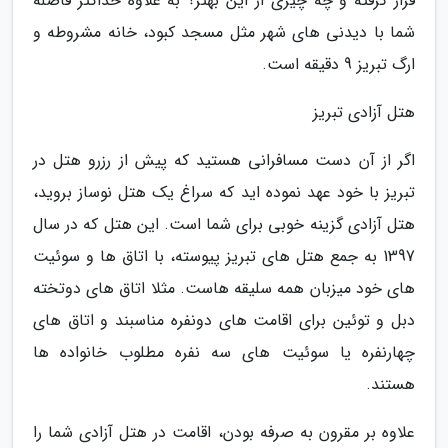
قرار گرفته و چه چیزی از این بهتر؟ به علاوه حداکثر فاصله
شما با دیدنی های شهر مثل مسجد کبود، خانه مشروطه و
ارگ تبریز 9 دقیقه است.
هتل آزادی تبریز
اگر از آن دست مسافرانی هستید که پیش از رزرو هتل در
تبریز با خود عهد نموده اید که سراغ یک هتل نوساز بروید،
هتل آزادی گزینه خوبی برای شما است. این هتل که در سال
1397 به جمع هتل های تبریز پیوسته، با اتاق ها و سوئیت
های خود میزبان همه سلیقه هاست. مثلا اتاق های دوتخته
دبل و توئین برای اقامت های دونفره مناسبند و اتاق های
چهارنفره یا سوئیت های سه نفره مطلوب خانواده ها
هستند.
علاوه بر مقرون به صرفه بودن، اقامت در هتل آزادی شما را