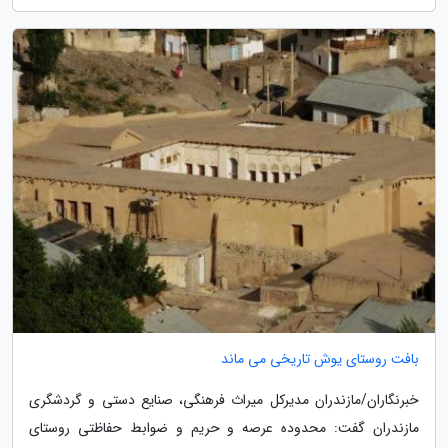
بافت روستای یوش تاریخی می ماند
خبرنگاران/مازندران مدیرکل میراث فرهنگی، صنایع دستی و گردشگری
مازندران گفت: محدوده عرصه و حریم و ضوابط حفاظتی روستای