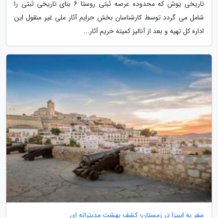
تاریخی یوش که محدوده عرصه ثبتی روستا 6 بنای تاریخی ثبتی را
شامل می گردد توسط کارشناسان بخش حرایم آثار ملی غیر منقول این
اداره کل تهیه و بعد از آنالیز کمیته حریم آثار...
سفر به ایبیزا در زمستان؛ کشف بهشت مدیترانه ای