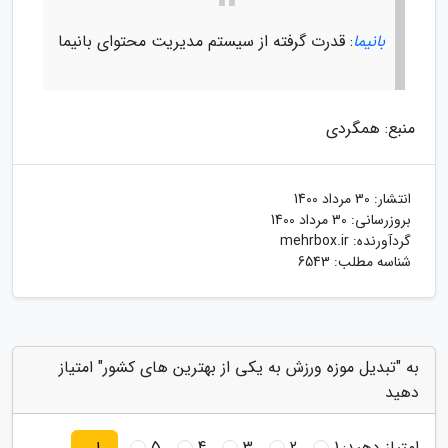
بانیما
: قدرت گرفته از سیستم مدیریت محتوای بانیما
منبع: همگردی
انتشار:
30 مرداد 1400
بروزرسانی:
30 مرداد 1400
گردآورنده:
mehrbox.ir
شناسه مطلب: 6543
به "تبدیل موزه ورزش به یکی از بهترین های کشور" امتیاز
دهید
امتیاز دهید:
1
2
3
4
5