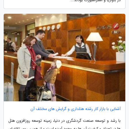
آشنایی با بازار کار رشته هتلداری و گرایش های مختلف آن
با رشد و توسعه صنعت گردشگری در دنیا، زمینه توسعه روزافزون هتل
ها در تعداد و کیفیت آن ها به وجود آمده است و از همین روی تقاضای