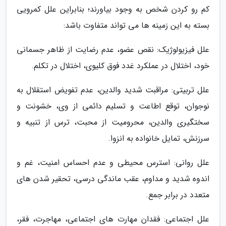
کم رو کردن شخص به وجود بیاورند؛ بنابراین علل کمرویی
بسته به این زمینه ها می تواند متفاوت باشد:
علل فیزیولوژیک: نقص عضو، عدم رضایت از ظاهر جسمانی
خود، اختلال در عملکرد غدد فوق کلیوی، اختلال در تکلم.
علل تربیتی: مراقبت شدید والدین، عدم تفویض استقلال به
نوجوان، توقع اطاعت و تسلیم دائمی از وی، خشونت و
سختگیری والدین، محرومیت از محبت، ترس از تنبیه و
سرزنش، تمایل خانواده به انزوا.
علل روانی: استرس محیطی و عدم احساس امنیت، غم و
اندوه شدید و مداوم، عقب ماندگی درسی، تحقیر شدن های
متعدد در برابر جمع.
علل اجتماعی: فقدان مهارت های اجتماعی، مهاجرت، فقر،