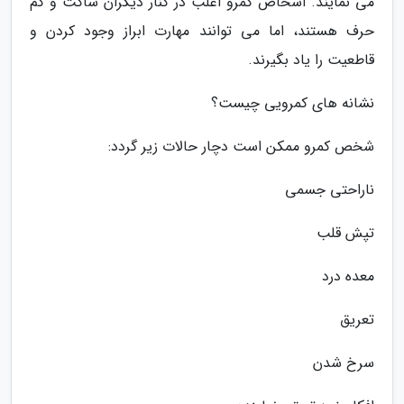
می نمایند. اشخاص کمرو اغلب در کنار دیگران ساکت و کم
حرف هستند، اما می توانند مهارت ابراز وجود کردن و
قاطعیت را یاد بگیرند.
نشانه های کمرویی چیست؟
شخص کمرو ممکن است دچار حالات زیر گردد:
ناراحتی جسمی
تپش قلب
معده درد
تعریق
سرخ شدن