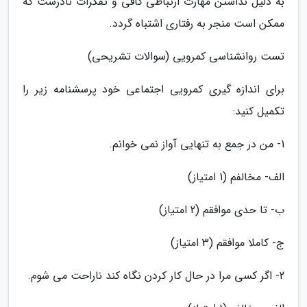
به دلیل نداشتن مهارت ارتباطی کافی و تفکرات نادرست که
ممکن است منجر به رفتاری اشتباه گردد.
تست روانشناسی کمرویی (سوالات تشریحی)
برای اندازه گیری کمرویی اجتماعی خود پرسشنامه زیر را
تکمیل کنید:
1- من در جمع به تنهایی آواز نمی خوانم.
الف- مخالفم (1 امتیاز)
ب- تا حدی موافقم (2 امتیاز)
ج- کاملا موافقم (3 امتیاز)
2- اگر کسی مرا در حال کار کردن نگاه کند ناراحت می شوم.