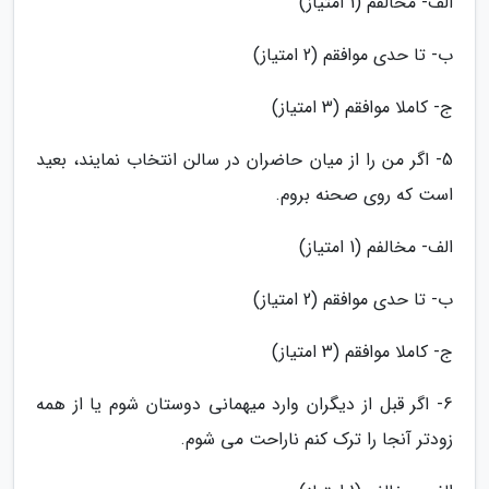
الف- مخالفم (1 امتیاز)
ب- تا حدی موافقم (2 امتیاز)
ج- کاملا موافقم (3 امتیاز)
5- اگر من را از میان حاضران در سالن انتخاب نمایند، بعید
است که روی صحنه بروم.
الف- مخالفم (1 امتیاز)
ب- تا حدی موافقم (2 امتیاز)
ج- کاملا موافقم (3 امتیاز)
6- اگر قبل از دیگران وارد میهمانی دوستان شوم یا از همه
زودتر آنجا را ترک کنم ناراحت می شوم.