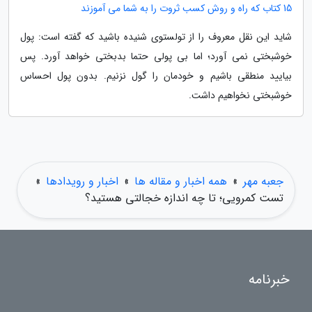
15 کتاب که راه و روش کسب ثروت را به شما می آموزند
شاید این نقل معروف را از تولستوی شنیده باشید که گفته است: پول
خوشبختی نمی آورد؛ اما بی پولی حتما بدبختی خواهد آورد. پس
بیایید منطقی باشیم و خودمان را گول نزنیم. بدون پول احساس
خوشبختی نخواهیم داشت.
جعبه مهر
»
همه اخبار و مقاله ها
»
اخبار و رویدادها
»
تست کمرویی؛ تا چه اندازه خجالتی هستید؟
خبرنامه