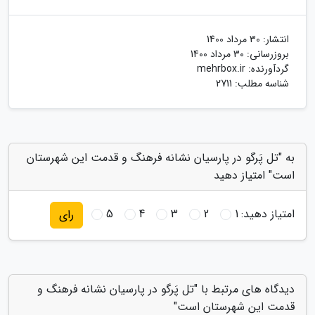
انتشار:
30 مرداد 1400
بروزرسانی:
30 مرداد 1400
گردآورنده:
mehrbox.ir
شناسه مطلب: 2711
به "تل پَرگو در پارسیان نشانه فرهنگ و قدمت این شهرستان
است" امتیاز دهید
امتیاز دهید:
1
2
3
4
5
رای
دیدگاه های مرتبط با "تل پَرگو در پارسیان نشانه فرهنگ و
قدمت این شهرستان است"