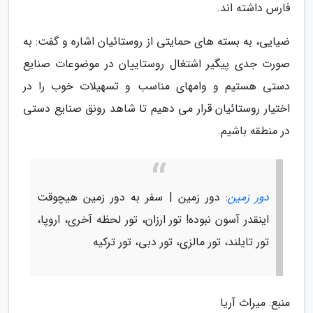
فارس داشته اند.
ضیایی، به بسته های حمایتی از روستائیان اشاره و گفت: به
صورت جدی پیگیر اشتغال روستاییان در موضوعات صنایع
دستی هستیم و وامهای مناسب و تسهیلات خوب را در
اختیار روستائیان قرار می دهیم تا شاهد رونق صنایع دستی
در منطقه باشیم.
دور زمین
: دور زمین | سفر به دور زمین هیچوقت
اینقدر آسون نبوده! تور ارزان، تور لحظه آخری، اروپا،
تور تایلند، تور مالزی، تور دبی، تور ترکیه
منبع: میراث آریا