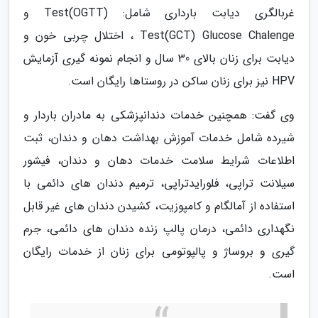
غربالگری دیابت بارداری شامل: (Test(OGTT و
Test(GCT) Glucose Chalenge ، اختلال چربی خون و
دیابت برای زنان بالای 30 سال و انجام نمونه گیری آزمایش
HPV نیز برای زنان ساکن در روستاها رایگان است.
وی گفت: همچنین خدمات دندانپزشکی به مادران باردار و
شیرده شامل خدمات آموزش بهداشت دهان و دندان، ثبت
اطلاعات شرایط سلامت خدمات دهان و دندان، فیشور
سیلانت تراپی، فلورایدتراپی، ترمیم دندان های دائمی با
استفاده از آمالگام و کامپوزیت، کشیدن دندان های غیر قابل
نگهداری دائمی، درمان پالپ زنده دندان های دائمی، جرم
گیری و بروساژ و پالپوتومی برای زنان از خدمات رایگان
است.