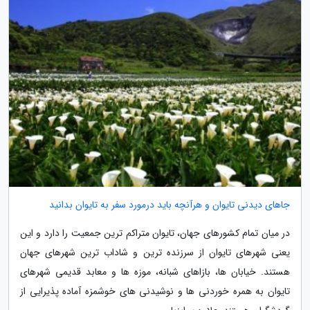
جاهای دیدنی تایوان و هرآنچه باید درمورد سفر به تایوان بدانید
در میان تمام کشورهای جهان، تایوان متراکم ترین جمعیت را دارد و این
یعنی شهرهای تایوان از سرزنده ترین و شاداب ترین شهرهای جهان
هستند. خیابان ها، بازاهای شبانه، موزه ها و معابد قدیمی شهرهای
تایوان به همره خوردنی ها و نوشیدنی های خوشمزه آماده پذیرایی از