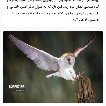
چیتگر، می توانید به بازدید یکی از زیباترین دیدنی های مرکز، یعنی باغ
گیاه شناسی تهران بپردازید. این باغ که به عنوان مرکز اصلی باغبانی و
طبقه بندی گیاهان در ایران شناخته می گردد، 150 هکتار مساحت دارد و
تا امروز 160 هزار گیاه...