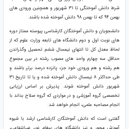
شرط دانش آموختگی تا 31 شهریور و همچنین ورودی های
بهمن 94 که تا بهمن 98 دانش آموخته شده باشند.
دانشجویان و دانش آموختگان کارشناسی پیوسته ممتاز دوره
های نوبت اول و دوم دانشگاه های تابعه وزارت علوم که از
لحاظ معدل کل تا انتهای نیمسال ششم تحصیل وگذراندن
حداقل سه چهارم واحد های مصوب رشته در بین مجموع
هم رشته و هم ورودی خود جزء پانزده درصد برتر باشند و
طی حداکثر 8 نیمسال دانش آموخته شده و یا تا تاریخ 31
شهریور دانش آموخته شوند. پذیرش بر اساس ارزیابی
تخصصی گروه آموزشی و در مواردی که گروه صلاح بداند با
انجام مصاحبه علمی، انجام خواهد شد.
گفتنی است که دانش آموختگان کارشناسی ارشد با شیوه
آموزش محور و نیز دانشگاه های پیغام نور، غیرانتفاعی،