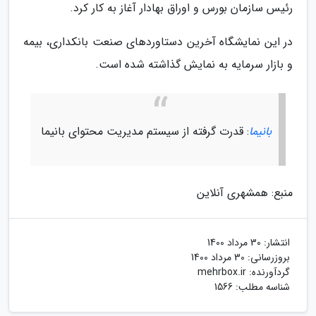
رئیس سازمان بورس و اوراق بهادار آغاز به کار کرد.
در این نمایشگاه آخرین دستاوردهای صنعت بانکداری، بیمه
و بازار سرمایه به نمایش گذاشته شده است.
بانیما
: قدرت گرفته از سیستم مدیریت محتوای بانیما
منبع: همشهری آنلاین
انتشار:
30 مرداد 1400
بروزرسانی:
30 مرداد 1400
گردآورنده:
mehrbox.ir
شناسه مطلب: 1566