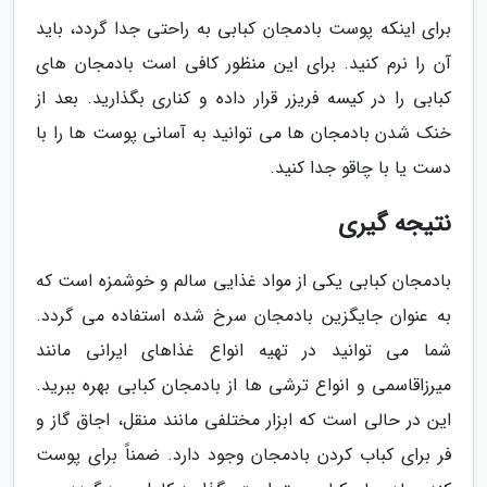
برای اینکه پوست بادمجان کبابی به راحتی جدا گردد، باید
آن را نرم کنید. برای این منظور کافی است بادمجان های
کبابی را در کیسه فریزر قرار داده و کناری بگذارید. بعد از
خنک شدن بادمجان ها می توانید به آسانی پوست ها را با
دست یا با چاقو جدا کنید.
نتیجه گیری
بادمجان کبابی یکی از مواد غذایی سالم و خوشمزه است که
به عنوان جایگزین بادمجان سرخ شده استفاده می گردد.
شما می توانید در تهیه انواع غذاهای ایرانی مانند
میرزاقاسمی و انواع ترشی ها از بادمجان کبابی بهره ببرید.
این در حالی است که ابزار مختلفی مانند منقل، اجاق گاز و
فر برای کباب کردن بادمجان وجود دارد. ضمناً برای پوست