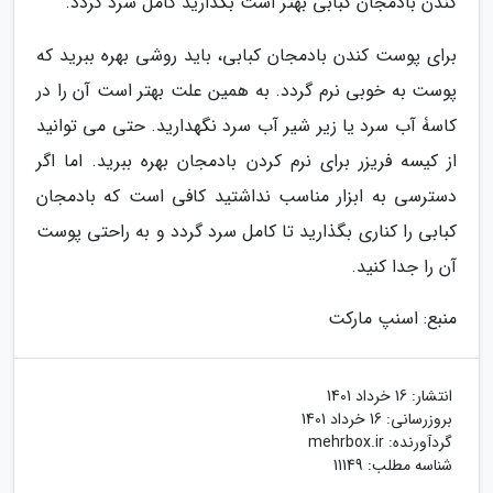
کندن بادمجان کبابی بهتر است بگذارید کامل سرد گردد.
برای پوست کندن بادمجان کبابی، باید روشی بهره ببرید که
پوست به خوبی نرم گردد. به همین علت بهتر است آن را در
کاسۀ آب سرد یا زیر شیر آب سرد نگهدارید. حتی می توانید
از کیسه فریزر برای نرم کردن بادمجان بهره ببرید. اما اگر
دسترسی به ابزار مناسب نداشتید کافی است که بادمجان
کبابی را کناری بگذارید تا کامل سرد گردد و به راحتی پوست
آن را جدا کنید.
منبع: اسنپ مارکت
انتشار:
16 خرداد 1401
بروزرسانی:
16 خرداد 1401
گردآورنده:
mehrbox.ir
شناسه مطلب: 11149