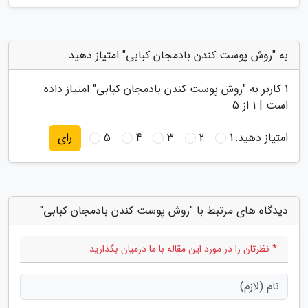
به "روش پوست کندن بادمجان کبابی" امتیاز دهید
1
کاربر به "
روش پوست کندن بادمجان کبابی
" امتیاز داده
است |
1
از 5
امتیاز دهید:
1
2
3
4
5
رای
دیدگاه های مرتبط با "روش پوست کندن بادمجان کبابی"
* نظرتان را در مورد این مقاله با ما درمیان بگذارید