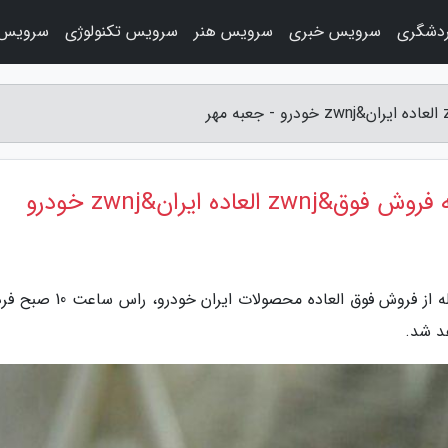
دشگری
سرویس خبری
سرویس هنر
سرویس تکنولوژی
سرویس 
هد شد.