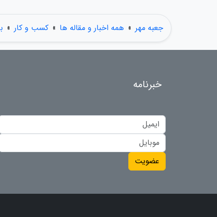
جعبه مهر
»
همه اخبار و مقاله ها
»
کسب و کار
»
ب
خبرنامه
عضویت