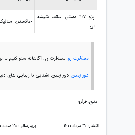
پژو 207 دستی سقف شیشه
خاکستری متالیک
ای
مسافرت رو
: مسافرت رو: آگاهانه سفر کنیم تا ب
دور زمین
: دور زمین: آشنایی با زیبایی های دن
منبع: فرارو
انتشار:
30 مرداد 1400
بروزرسانی:
30 مرداد 1400