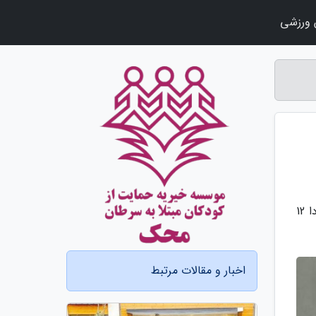
ورزشی
به گزارش جعبه مهر، مراسم قرعه کشی نهمین مرحله از فروش فوق العاده محصولات ایران خودرو، راس ساعت 10 صبح فردا 12
اخبار و مقالات مرتبط