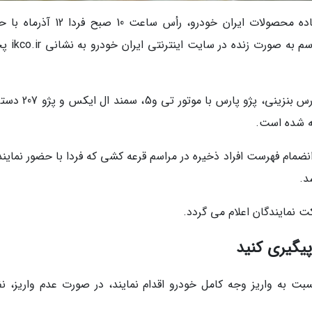
مراسم قرعه کشی نهمین مرحله از فروش فوق العاده محصولات ایران خودرو، رأس ساعت 10
نمایندگان نهادهای ناظر برگزار خواهد شد. ا
در این طرح پنج محصول پژو 206 تیپ پنج، پژو پارس بنزینی، پژو 
نضمام فهرست افراد ذخیره در مراسم قرعه کشی که فردا با حضور نمایند
د.
 نمایندگان اعلام می گردد.
پیگیری کنید
 به واریز وجه کامل خودرو اقدام نمایند، در صورت عدم واریز، نف