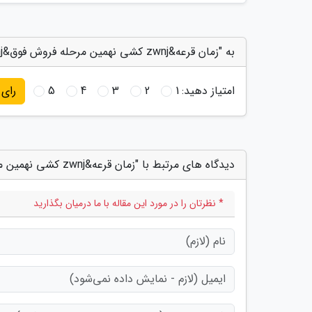
به "زمان قرعه&zwnj کشی نهمین مرحله فروش فوق&zwnj العاده ایران&zwnj خودرو" امتیاز دهید
امتیاز دهید:
1
2
3
4
5
رای
دیدگاه های مرتبط با "زمان قرعه&zwnj کشی نهمین مرحله فروش فوق&zwnj العاده ایران&zwnj خودرو"
* نظرتان را در مورد این مقاله با ما درمیان بگذارید