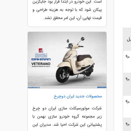
است. این خودرو در ابتدا قرار بود جایگزین
پیکان شود که با توجه به هزینه طراحی و
قیمت نهایی آن، این امر محقق نشد.
ل
حداکثر 90
حداکثر 90
محصولات جدید ایران دوچرخ
حداکثر 90
شرکت موتورسیکلت سازی ایران دو چرخ
زیر مجموعه گروه خودرو سازی بهمن با
حداکثر 90
پشتیبانی این شرکت احیا شد. مدیران این