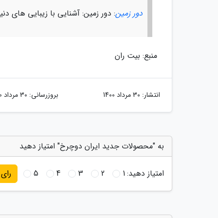
دور زمین
: دور زمین: آشنایی با زیبایی های دن
منبع: بیت ران
انتشار:
30 مرداد 1400
بروزرسانی:
30 مرداد 1400
به "محصولات جدید ایران دوچرخ" امتیاز دهید
امتیاز دهید:
1
2
3
4
5
رای