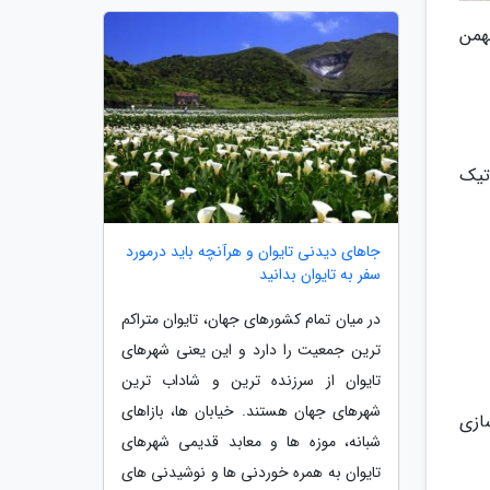
دروسازی بهمن
س اتوماتیک
جاهای دیدنی تایوان و هرآنچه باید درمورد
سفر به تایوان بدانید
در میان تمام کشورهای جهان، تایوان متراکم
ترین جمعیت را دارد و این یعنی شهرهای
تایوان از سرزنده ترین و شاداب ترین
شهرهای جهان هستند. خیابان ها، بازاهای
ازی
شبانه، موزه ها و معابد قدیمی شهرهای
تایوان به همره خوردنی ها و نوشیدنی های