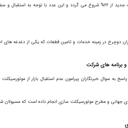
هدف گذاری برای عمق ساخت داخل در محصولات جدید از 22% شروع می گردد و این عدد با توجه به استقبال 
یران دوچرخ در زمینه خدمات و تامین قطعات که یکی از دغدغه های ا
و برنامه های شرکت
سخ به سوال خبرنگاران پیرامون عدم استقبال بازار از موتورسیکلت 
های جهانی و مطرح موتورسیکلت سازی انجام داده است که مسیولان ش
ی