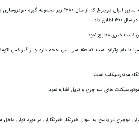
خبرنگاران - مجتبی اسماعیلی: شرکت موتورسیکلت سازی ایران دوچرخ که از سال 1380 زیر مجموعه گروه خو
طلاع داد.
ین نشت خبری مطرح نمود
یکی از محصولات این شرکت یک اسکوتر طرح وسپا با نام وترانو است که 150 سی سی حجم دارد و از گیربک
موتورسیکلت های سه چرخ و تریل اشاره نمود.
ران دوچرخ در پاسخ به سوال خبرنگار خبرنگاران در مورد توان داخل س