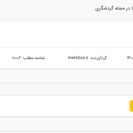
یا در مجله گردشگری
گردآورنده:
mehrbox.ir
شناسه مطلب: 10006