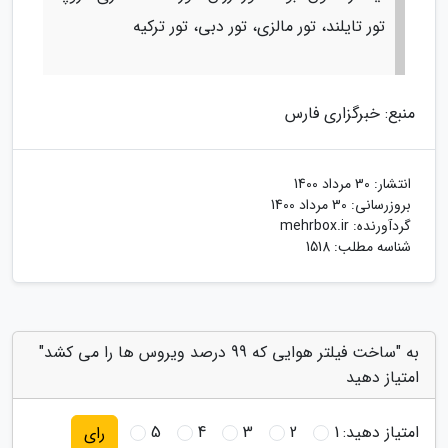
تور تایلند، تور مالزی، تور دبی، تور ترکیه
منبع: خبرگزاری فارس
انتشار:
30 مرداد 1400
بروزرسانی:
30 مرداد 1400
گردآورنده:
mehrbox.ir
شناسه مطلب: 1518
به "ساخت فیلتر هوایی که 99 درصد ویروس ها را می کشد"
امتیاز دهید
امتیاز دهید:
1
2
3
4
5
رای