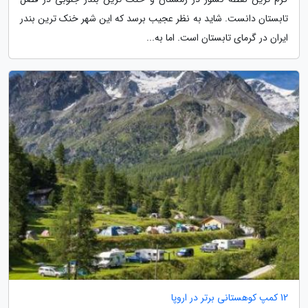
تابستان دانست. شاید به نظر عجیب برسد که این شهر خنک ترین بندر
ایران در گرمای تابستان است. اما به...
12 کمپ کوهستانی برتر در اروپا