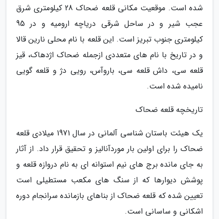
شده است. موقعیت مکانی قلعه ضحاک 28 کیلومتری شرق
عجب شیر و در ساحل شرقی دریاچه ارومیه و در 95
کیلومتری جنوب تبریز است. این قلعه با نام محلی نارین قالا
و در تاریخ با نام های متعددی ازجمله ضحاک اژدهاک، قیز
قلعه سی، داش قلعه سی، باروآس، رویی دژ و قلعه گویی
نامیده شده است.
تاریخچه قلعه ضحاک
یک هیئت باستان شناسی آلمانی در سال 1971 میلادی قلعه
ضحاک را برای اولین بار موردآنالیز و تحقیق قرار داد. از آثار
به جای مانده برج های نیم استوانه ای به نام دروازه قلعه و
پوشش دیوارها که از سنگ های مکعب مستطیلی است
تعیین شده که قلعه ضحاک از بناهای بازمانده سرانجام دوره
اشکانی و ساسانی است.