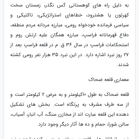
به دلیل راه های کوهستانی کَس نگذر، زمستان سخت
کهرتون یا هشترود، خطاهای استراتژیکی، تاکتیکی و
سیاسی فرمانده خودخواه رومی، مبارزه مردانه مردم منطقه،
دفاع قهرمانانه فراسپ، مبارزه همگان علیه ارتش روم و
استحکامات فراسپ در سال 36 ق. م در قلعه فراسپ بعد از
27 روز نبرد اشاره دارد. در این نبرد 35 هزار نفر رومی کشته
شدند.
معماری قلعه ضحاک
قلعه ضحاک به طول 10کیلومتر و به عرض 2 کیلومتر است و
از سه طرف مشرف به پرتگاه است. بخش های تشکیل
دهنده این قلعه عبارت اند از مخازن سنگ، آب انبار، آسیاب،
سالن شورا، حمام و ده ها آثار دیگر وجود دارد.