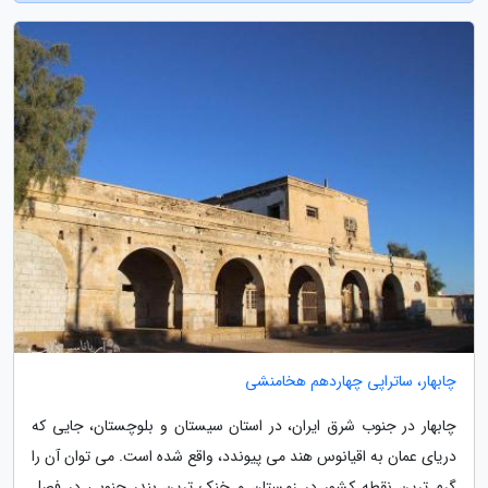
چابهار، ساتراپی چهاردهم هخامنشی
چابهار در جنوب شرق ایران، در استان سیستان و بلوچستان، جایی که
دریای عمان به اقیانوس هند می پیوندد، واقع شده است. می توان آن را
گرم ترین نقطه کشور در زمستان و خنک ترین بندر جنوبی در فصل