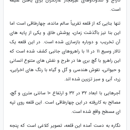
تاراج و کندوکاوهای غیرمجاز غارتگران برای یافتن عتیقه
است.
تنها بنایی که از قلعه تقریباً سالم مانده، چهارطاقی است اما
این بنا نیز باگذشت زمان، پوشش طاق و یکی از پایه های
آن تخریب و دوباره بازسازی شده است. در این قلعه یک
تالار وسیع 11 در 11 با راهروهای جانبی کشف شده است که
این راهرو با گچ بری ها در طرح و نقش های متنوع انسانی
و حیوانی، نقوش هندسی و گل و گیاه با رنگ های اخرایی،
زرد، آبی و سبز تزیین شده اند.
آجرهایی با ابعاد 32 در 32 و ارتفاع 10 سانتی متری و گچ،
مصالح به کاررفته در این چهارطاقی است. این قلعه روی تپه
ای مسطح واقع شده است.
نگاره به دست آمده این قلعه، تصویر کلاغی است که پنجه