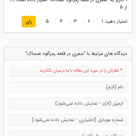
از 5
امتیاز دهید:
1
2
3
4
5
رای
دیدگاه های مرتبط با "سفری در قلعه رمزآلود ضحاک"
* نظرتان را در مورد این مقاله با ما درمیان بگذارید