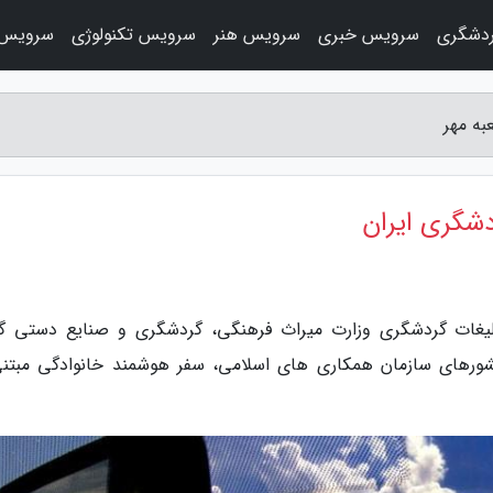
دشگری
سرویس خبری
سرویس هنر
سرویس تکنولوژی
سرویس 
به مهر
دشگری ایران
تبلیغات گردشگری وزارت میراث فرهنگی، گردشگری و صنایع دستی گ
 کشورهای سازمان همکاری های اسلامی، سفر هوشمند خانوادگی مبتنی