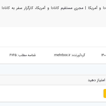
 و آمریکا | مجری مستقیم کانادا و آمریکا، کارگزار سفر به کانادا 
گردآورنده:
mehrbox.ir
شناسه مطلب: 6765
متیاز دهید