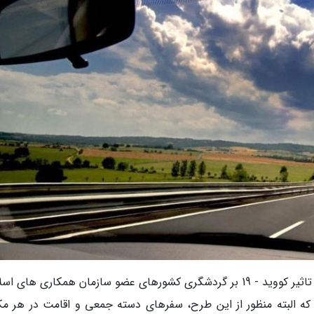
محمد قاسمی با اعلام این خبر گفت: ایران در وبینار تاثیر کووید - 19 بر گردشگری کشورهای عضو سازمان همکاری ها
. که البته منظور از این طرح، سفرهای دسته جمعی و اقامت در هر مک