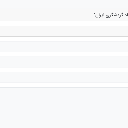
د گردشگری ایران"