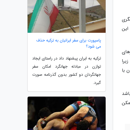
گری
این
پاسپورت برای سفر ایرانیان به ترکیه حذف
می شود؟
های
ترکیه به ایران پیشنهاد داد در راستای ایجاد
یرا
توازن در مبادله جهانگرد امکان سفر
ن با
جهانگردان دو کشور بدون گذرنامه صورت
گیرد.
اشد
مکن