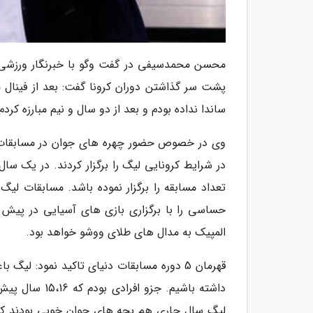
محسن محمدسیفی در گفت وگو با خبرنگار ورزشی خ
ساندا نداده بودم و بعد از دو سال و نیم مبارزه کرد
وی در خصوص حضور چهره های جوان در مسابقات ل
در شرایط کرونایی لیگ را برگزار کردند. در یک سا
تعداد مسابقه را برگزار نموده باشد. مسابقات لی
حساسی را با برگزاری بازی های آسیایی در پیش 
المپیک به مدال های طلای ووشو خواهد بود.
قهرمان 5 دوره مسابقات دنیای تاکید نمود: 
داشته باشیم. ج
لیگ سال جاری هم بچه های جوان خوبی بودند که چ