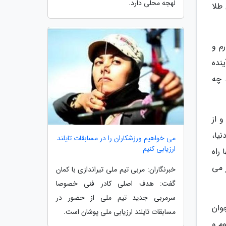
لهجه محلی دارد.
 طلا
رارداد دارم و
نده
 چه
 و از
یا،
می خواهیم ورزشکاران را در مسابقات تایلند
ارزیابی کنیم
راه
گر می
خبرنگاران: مربی تیم ملی تیراندازی با کمان
گفت: هدف اصلی کادر فنی خصوصا
سرمربی جدید تیم ملی از حضور در
وان
مسابقات تایلند ارزیابی ملی پوشان است.
م و