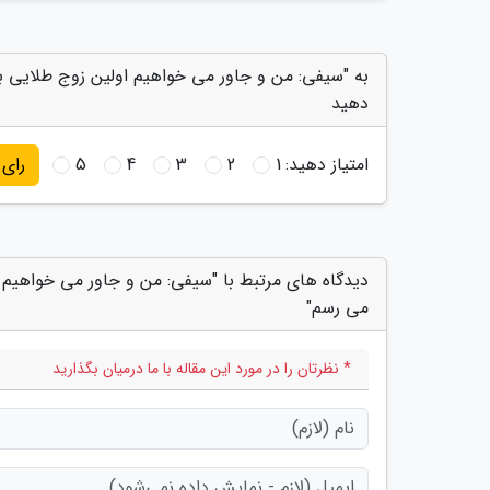
به "سیفی: من و جاور می خواهیم اولین زوج طلایی با
دهید
امتیاز دهید:
1
2
3
4
5
رای
دیدگاه های مرتبط با "سیفی: من و جاور می خواهیم ا
می رسم"
* نظرتان را در مورد این مقاله با ما درمیان بگذارید