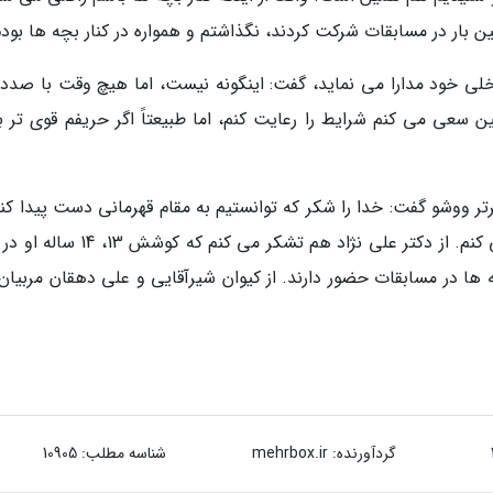
 بار در مسابقات شرکت کردند، نگذاشتم و همواره در کنار بچه ها بودم
لی خود مدارا می نماید، گفت: اینگونه نیست، اما هیچ وقت با صدد
 سعی می کنم شرایط را رعایت کنم، اما طبیعتاً اگر حریفم قوی تر ب
ر ووشو گفت: خدا را شکر که توانستیم به مقام قهرمانی دست پیدا کنی
از همه کسانی که این لیگ را برگزار کردند تشکر می کنم. از دکتر علی نژاد هم تشکر می کن
ها در مسابقات حضور دارند. از کیوان شیرآقایی و علی دهقان مربیان 
گردآورنده:
mehrbox.ir
شناسه مطلب: 10905