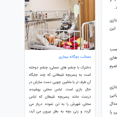
.
ازی
این
کسب
مصائب بچگانه بیماری
در اردوهای
ضرم
دخترک با چشم های عسلی، چشم دوخته
است به پسربچه شیطانی که چند جایگاه
آن طرف تر با ماشین چوبی دست سازش در
ازی
حال بازی است. لباس محلی پوشیده،
ایی
درست مانند پسربچه شیطان که لباس
دال
محلی شهرش را به تن نموده. درباز می
گردد و زنی بچه به بغل بیرون می آید،
 را