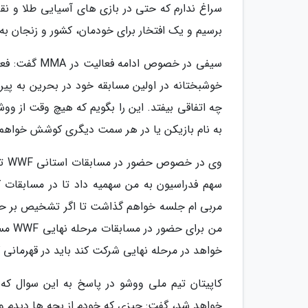
سراغ ندارم که حتی در بازی های آسیایی طلا و نقره
برسیم و یک افتخار برای خودمان، کشور و زنجان به
خوشبختانه در اولین مسابقه خود در بحرین به پیروز
چه اتفاقی بیفتد. این را بگویم که هیچ وقت از وو
به نام بازیکن یا در هر سمت دیگری کوشش خواهم ک
وی 
سهم فدراسیون به من سهمیه داد تا در مسابقات ک
مربی ام جلسه خواهم گذاشت تا اگر تشخیص بر حضو
من ب
خواهد در مرحله نهایی شرکت کند باید در قهرمانی 
کاپیتان تیم ملی ووشو در پاسخ به این سوال که 
خواهد شد، گفت: چیزی که خودم از بچه ها دیدم و 