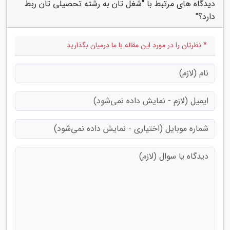
دیدگاه های مرتبط با "شغل تان به رشته تحصیلی تان ربط
دارد؟"
* نظرتان را در مورد این مقاله با ما درمیان بگذارید