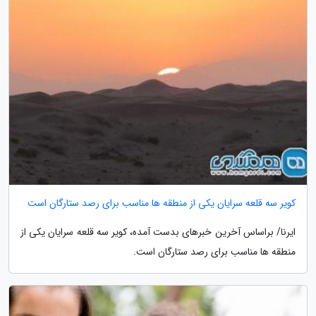
کویر سه قلعه سرایان یکی از منطقه ها مناسب برای رصد ستارگان است
ایرنا/ براساس آخرین خبرهای بدست آمده، کویر سه قلعه سرایان یکی از
منطقه ها مناسب برای رصد ستارگان است.