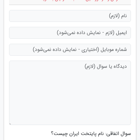
سوال اتفاقی: نام پایتخت ایران چیست؟