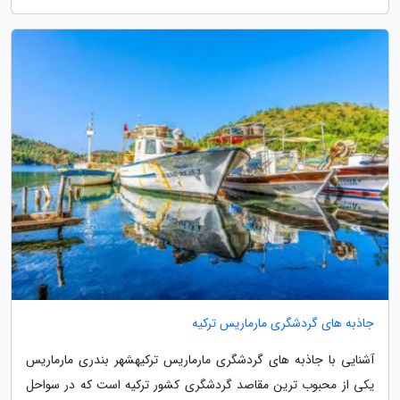
جاذبه های گردشگری مارماریس ترکیه
آشنایی با جاذبه های گردشگری مارماریس ترکیهشهر بندری مارماریس
یکی از محبوب ترین مقاصد گردشگری کشور ترکیه است که در سواحل