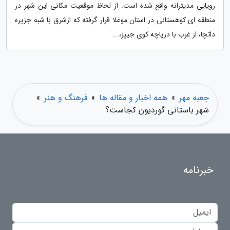
رویایی مدیترانه واقع شده است. از لحاظ موقعیت مکانی این شهر در
منطقه ای کوهستانی در استان موغلا قرار گرفته که ازشرق با شبه جزیره
داتچا، از غرب با دریاچه کوی جییز،...
جعبه مهر
»
همه اخبار و مقاله ها
»
فرهنگ و هنر
»
شهر باستانی گوردیون کجاست؟
خبرنامه