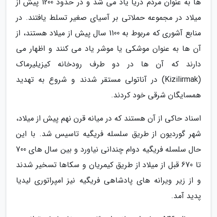
ها به عنوان مردم دریا یاد می شد و در حدود 1200 پیش از
میلاد در مجموعه حملاتی بر آسیای صغیر تسلط یافتند. در
منابع آشوری که مربوط به 1100 سال پیش از میلاد هستند، از
آن ها به عنوان موشکی یا موشر یاد می کنند و اظهار می
دارند که آن ها در دو طرف رودخانه کیزیلیرماک
(Kizilirmak) در آناتولی مستقر شدند و شروع به تهدید
همسایگان شرقی خود کردند.
اسناد حاکی از آن هستند که در میانه قرن نهم پیش از میلاد،
شهر گوردیون از طریق سلسله فریگیه تاسیس شد. با این
حال سلسله فریگیه دوام چندانی نیاورد و بین سال های 700
تا 670 قبل از میلاد از طریق کیمریان و سکاها تسخیر شدند
و از زیر ویرانه های پادشاهی فریگیه نیز امپراتوری لیدیا
پدید آمد.