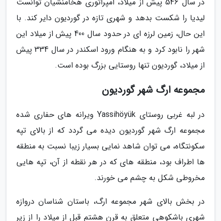
در سال 546 پیش از میلاد، امپراتوری هخامنشیان توانست
لیدیا را شکست بدهد و شهری تازه در گوردیون دایر کند. با
این حال، زمین لرزه ای در حدود سال 400 پیش از میلاد این
شهر را نابود کرد و به هنگام ورود اسکندر در سال 334 پیش
از میلاد، گوردیون تنها روستایی بزرگ بوده است.
مجموعه ارگ شهر گوردیون
در لبه غربی روستای Yassihöyük ویرانه های حفاری شده
مجموعه ارگ شهر گوردیون دیده می گردد که از بالای تپه
سکونتگاه، می توان شاهد نمایی بسیار زیبا نسبت به منطقه
ها اطراف بود، منطقه های که در هر نقطه از آن، تپه هایی
مخروطی شکل به چشم می خورند.
در بخش بالای شهر مجموعه ارگ، باستان شناسان دروازه
شهری باشکوهی متعلق به قرن هشتم قبل از میلاد را از زیر