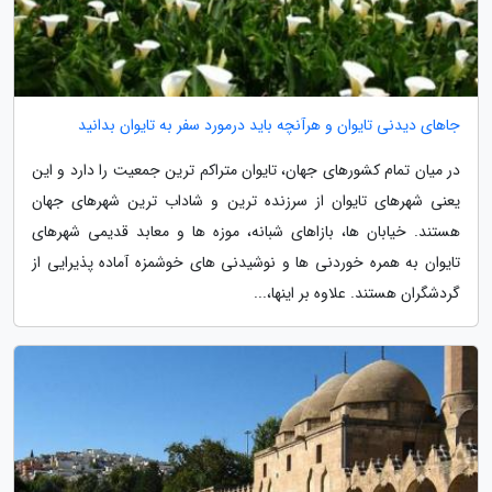
جاهای دیدنی تایوان و هرآنچه باید درمورد سفر به تایوان بدانید
در میان تمام کشورهای جهان، تایوان متراکم ترین جمعیت را دارد و این
یعنی شهرهای تایوان از سرزنده ترین و شاداب ترین شهرهای جهان
هستند. خیابان ها، بازاهای شبانه، موزه ها و معابد قدیمی شهرهای
تایوان به همره خوردنی ها و نوشیدنی های خوشمزه آماده پذیرایی از
گردشگران هستند. علاوه بر اینها،...