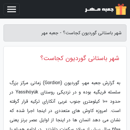
شهر باستانی گوردیون کجاست؟ - جعبه مهر
شهر باستانی گوردیون کجاست؟
به گزارش جعبه مهر، گوردیون (Gordion) زمانی مرکز بزرگ
سلسله فریگیه بوده و در نزدیکی روستای Yassihöyük در
حدود 100 کیلومتری جنوب غربی آنکارای ترکیه قرار گرفته
است. امروزه کاوش های متعددی در اینجا اجرا شده که
نشان می دهد انسان ها در اینجا از اوایل عصر برنز یعنی
2500 سال پیش از میلاد سکونت داشتند. در ادامه همراه با