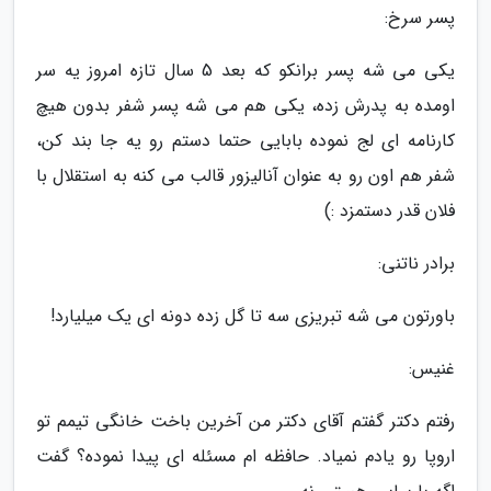
پسر سرخ:
یکی می شه پسر برانکو که بعد 5 سال تازه امروز یه سر
اومده به پدرش زده، یکی هم می شه پسر شفر بدون هیچ
کارنامه ای لج نموده بابایی حتما دستم رو یه جا بند کن،
شفر هم اون رو به عنوان آنالیزور قالب می کنه به استقلال با
فلان قدر دستمزد :)
برادر ناتنی:
باورتون می شه تبریزی سه تا گل زده دونه ای یک میلیارد!
غنیس:
رفتم دکتر گفتم آقای دکتر من آخرین باخت خانگی تیمم تو
اروپا رو یادم نمیاد. حافظه ام مسئله ای پیدا نموده؟ گفت