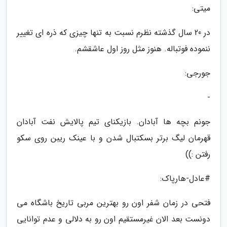
میتی:
در 20 سال گذشته نظرم نسبت به تنها چیزی که ذره ای تغییر
ننموده فوتباله. هنوز مثل روز اول عاشقشم.
جورجی:
-
جونم بچه ها آبادان. بازیکنای تیم پالایش نفت آبادان
قهرمان لیگ برتر بسکتبال شدن و با عینک ریبن روی سکو
رفتن :))
#عادل-هارپاک:
فتحی در زمان شفر اون رو بهترین مربی تاریخ باشگاه می
دونست بعد الان غیرمستقیم اون رو به دلالی و عدم توانایی