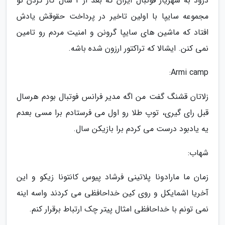
درود به شهریار فوتبال ایران که بعد از 2 سال کار کردن تو
مجموعه سایپا با اولین تاخیر در پرداخت حقوقش یادش
افتاد که ماشین های سایپا گرونن و امنیت مردم رو تامین
نمی کنن. ایشالا که تراکتور ارزون شده باشه.
Armi camp:
زلاتان قشنگ گفت من اگه مدیر فرانس فوتبال بودم هرسال
قبل رای گیری، توپ طلا رو اول می فرستادم برا مسی بعدم
یه یادبود درست می کردم برا بازیکن سال.
شهاب:
زمان ما مارادونا پلاتینی فرشاد پیوس کانتونا زیکو و این
آخریا اشمایکل و روی کین خداحافظی می کردند واسه اینه
نمی تونم با خداحافظی امثال پیتر چک ارتباط برقرار کنم.