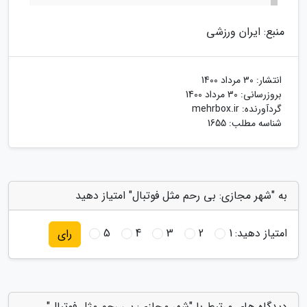
منبع: ایران ورزشی
انتشار:
30 مرداد 1400
بروزرسانی:
30 مرداد 1400
گردآورنده:
mehrbox.ir
شناسه مطلب: 1655
به "شهر مجازی: بی رحم مثل فوتبال" امتیاز دهید
امتیاز دهید:
1
2
3
4
5
رای
دیدگاه های مرتبط با "شهر مجازی: بی رحم مثل فوتبال"