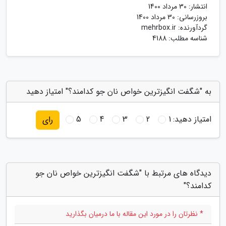
انتشار:
30 مرداد 1400
بروزرسانی:
30 مرداد 1400
گردآورنده:
mehrbox.ir
شناسه مطلب: 4188
به "شگفت انگیزترین خواص نان جو کدامند؟" امتیاز دهید
امتیاز دهید:
1
2
3
4
5
رای
دیدگاه های مرتبط با "شگفت انگیزترین خواص نان جو
کدامند؟"
* نظرتان را در مورد این مقاله با ما درمیان بگذارید