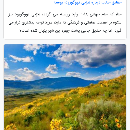
حقایق جالب درباره نیژنی نووگورود؛ روسیه
حالا که جام جهانی 2018 وارد روسیه می گردد، نیژنی نووگورود نیز
علاوه بر اهمیت صنعتی و فرهنگی که دارد، مورد توجه بیشتری قرار می
گیرد. اما چه حقایق جالبی پشت چهره این شهر پنهان شده است؟