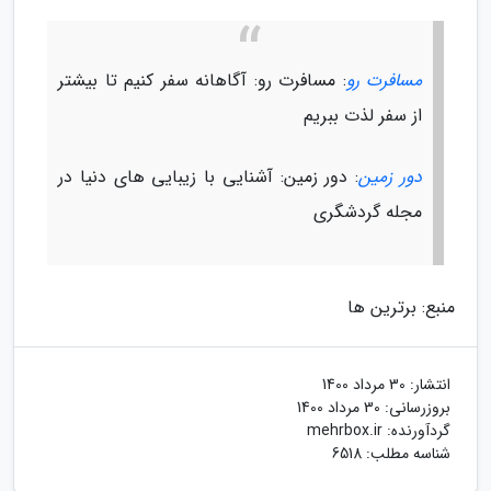
مسافرت رو
: مسافرت رو: آگاهانه سفر کنیم تا بیشتر
از سفر لذت ببریم
دور زمین
: دور زمین: آشنایی با زیبایی های دنیا در
مجله گردشگری
منبع: برترین ها
انتشار:
30 مرداد 1400
بروزرسانی:
30 مرداد 1400
گردآورنده:
mehrbox.ir
شناسه مطلب: 6518