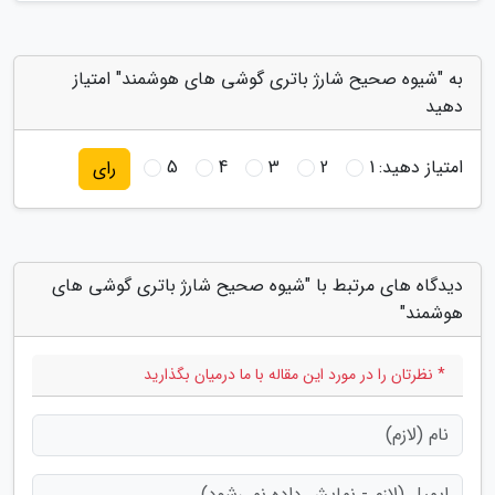
به "شیوه صحیح شارژ باتری گوشی های هوشمند" امتیاز
دهید
امتیاز دهید:
1
2
3
4
5
رای
دیدگاه های مرتبط با "شیوه صحیح شارژ باتری گوشی های
هوشمند"
* نظرتان را در مورد این مقاله با ما درمیان بگذارید