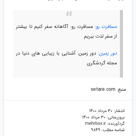
مسافرت رو
: مسافرت رو: آگاهانه سفر کنیم تا بیشتر
از سفر لذت ببریم
دور زمین
: دور زمین: آشنایی با زیبایی های دنیا در
مجله گردشگری
منبع: setare.com
انتشار:
30 مرداد 1400
بروزرسانی:
30 مرداد 1400
گردآورنده:
mehrbox.ir
شناسه مطلب: 9849