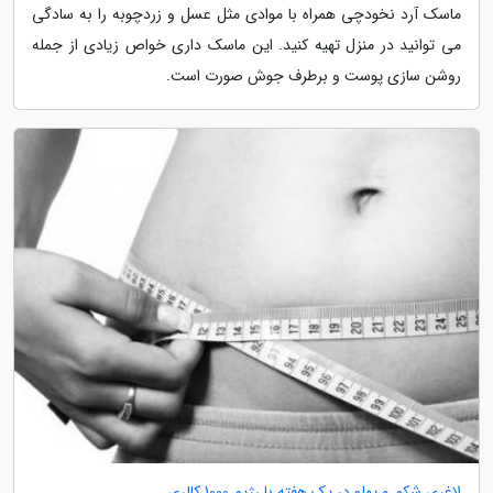
ماسک آرد نخودچی همراه با موادی مثل عسل و زردچوبه را به سادگی
می توانید در منزل تهیه کنید. این ماسک داری خواص زیادی از جمله
روشن سازی پوست و برطرف جوش صورت است.
لاغری شکم و پهلو در یک هفته با رژیم 1000 کالری