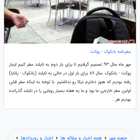
سفرنامه بانکوک - پوکت
مهر ماه سال 93 تصمیم گرفتیم تا برای بار دوم به تایلند سفر کنیم اینبار
پوکت - بانکوک .سال 87 برای بار اول در حالی به تایلند (بانکوک - پاتایا)
رفته بودیم که هنوز دخترم نیکا رو نداشتیم .با توجه به اینکه سفر قبلی
اولین سفر خارجی ما بود و ما یه هفته بسیار رویایی را در تایلند گذرانده
بودیم هر...
جعبه مهر
»
همه اخبار و مقاله ها
»
اخبار و رویدادها
»