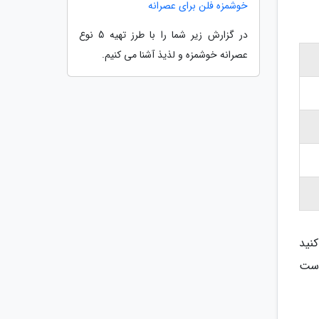
خوشمزه فلن برای عصرانه
در گزارش زیر شما را با طرز تهیه 5 نوع
عصرانه خوشمزه و لذیذ آشنا می کنیم.
نید
 مواد جذب پوست