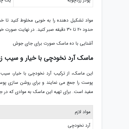
پودر زردچوبه
یک چه
مواد تشکیل دهنده را به خوبی مخلوط کنید تا 
حدود 20 تا 30 دقیقه صبر کنید. در نهایت صورت خود را با آب ولرم آبکشی و خشک کنید.
آشنایی با ده ماسک صورت برای جای جوش
ماسک آرد نخودچی با خیار و سیب ز
این ماسک، از ترکیب آرد نخودچی با خیار، سیب 
پوست را جمع می نمایند و برای روشن سازی پوست 
مفید است. برای تهیه این ماسک به موادی که در 
مواد لازم
آرد نخودچی