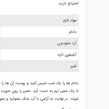
احتیاج دارید.
مواد لازم
بادام
آرد نخودچی
آبلیموی تازه
شیر
بادام ها را یک شب خیس کنید و پوست آن ها را بگ
شوند. در نهایت به آرامی با آب خنک بشوئید و صو