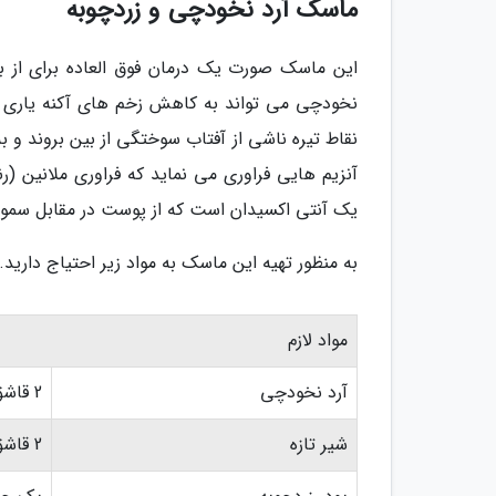
ماسک آرد نخودچی و زردچوبه
این ماسک صورت یک درمان فوق العاده برای از ب
نخودچی می تواند به کاهش زخم های آکنه یاری کن
نقاط تیره ناشی از آفتاب سوختگی از بین بروند و 
آنزیم هایی فراوری می نماید که فراوری ملانین (ر
یک آنتی اکسیدان است که از پوست در مقابل سم
به منظور تهیه این ماسک به مواد زیر احتیاج دارید.
مواد لازم
آرد نخودچی
2 قاشق غذاخوری
شیر تازه
2 قاشق غذاخوری