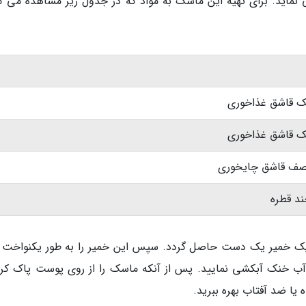
نماید. برای تهیه این ماسک به مواد که در جدول زیر مشاهده می کن
ک قاشق غذاخوری
ک قاشق غذاخوری
صف قاشق چایخوری
د قطره
ا یک خمیر یک دست حاصل گردد. سپس این خمیر را به طور یکنواخت 
ی توانید آن را با آب خنک آبکشی نمایید. پس از آنکه ماسک را از روی پوست پاک کر
ا ضد آفتاب بهره ببرید.