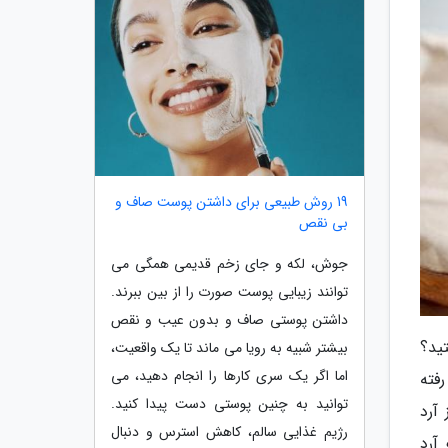
19 روش طبیعی برای داشتن پوست صاف و
بی نقص
جوش، لکه و جای زخم قدیمی همگی می
توانند زیبایی پوست صورت را از بین ببرند.
داشتن پوستی صاف و بدون عیب و نقص
ید؟
بیشتر شبیه به رویا می ماند تا یک واقعیت،
اما اگر یک سری کارها را انجام دهید، می
فته
توانید به چنین پوستی دست پیدا کنید.
آرد
رژیم غذایی سالم، کاهش استرس و دنبال
آرد