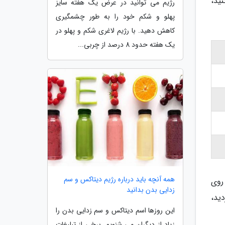
ید،
رژیم می توانید در عرض یک هفته سایز
پهلو و شکم خود را به طور چشمگیری
کاهش دهید. با رژیم لاغری شکم و پهلو در
یک هفته حدود 8 درصد از چربی...
همه آنچه باید درباره رژیم دیتاکس و سم
روی
زدایی بدن بدانید
دید،
این روزها اسم دیتاکس و سم زدایی بدن را
زیاد از دیگران می شنویم. برخی از تبلیغات