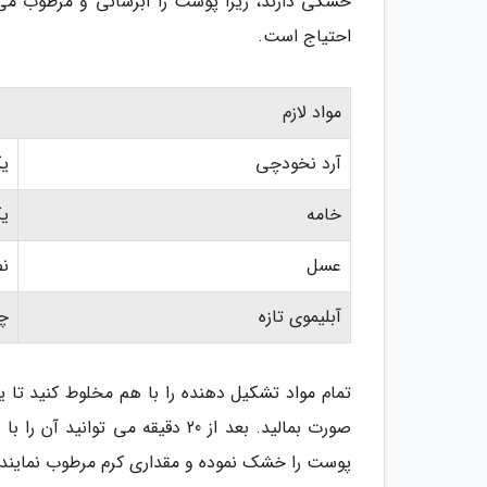
خشکی دارند، زیرا پوست را آبرسانی و مرطوب می 
احتیاج است.
مواد لازم
آرد نخودچی
ی
خامه
ی
عسل
ن
آبلیموی تازه
چن
تمام مواد تشکیل دهنده را با هم مخلوط کنید ت
صورت بمالید. بعد از 20 دقیقه م
پوست را خشک نموده و مقداری کرم مرطوب نماینده ی