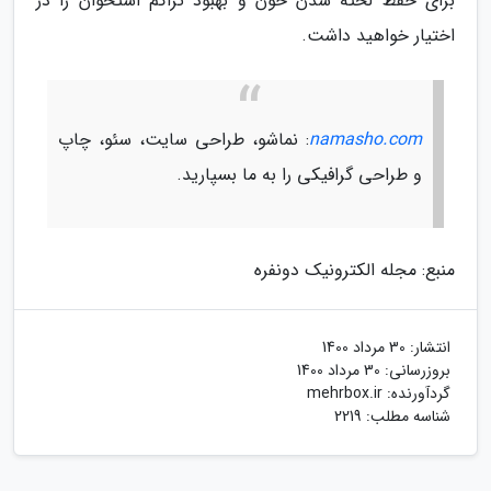
برای حفظ لخته شدن خون و بهبود تراکم استخوان را در
اختیار خواهید داشت.
namasho.com
: نماشو، طراحی سایت، سئو، چاپ
و طراحی گرافیکی را به ما بسپارید.
منبع: مجله الکترونیک دونفره
انتشار:
30 مرداد 1400
بروزرسانی:
30 مرداد 1400
گردآورنده:
mehrbox.ir
شناسه مطلب: 2219