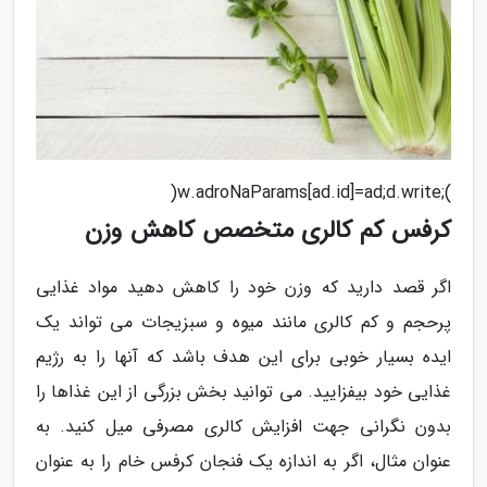
);w.adroNaParams[ad.id]=ad;d.write(
کرفس کم کالری متخصص کاهش وزن
اگر قصد دارید که وزن خود را کاهش دهید مواد غذایی
پرحجم و کم کالری مانند میوه و سبزیجات می تواند یک
ایده بسیار خوبی برای این هدف باشد که آنها را به رژیم
غذایی خود بیفزایید. می توانید بخش بزرگی از این غذاها را
بدون نگرانی جهت افزایش کالری مصرفی میل کنید. به
عنوان مثال، اگر به اندازه یک فنجان کرفس خام را به عنوان