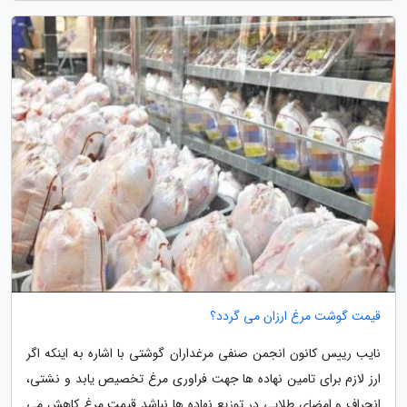
قیمت گوشت مرغ ارزان می گردد؟
نایب رییس کانون انجمن صنفی مرغداران گوشتی با اشاره به اینکه اگر
ارز لازم برای تامین نهاده ها جهت فراوری مرغ تخصیص یابد و نشتی،
انحراف و امضای طلایی در توزیع نهاده ها نباشد قیمت مرغ کاهش می