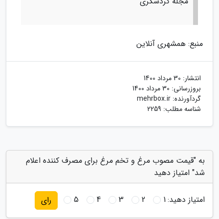
مجله گردشگری
منبع: همشهری آنلاین
انتشار:
30 مرداد 1400
بروزرسانی:
30 مرداد 1400
گردآورنده:
mehrbox.ir
شناسه مطلب: 2259
به "قیمت مصوب مرغ و تخم مرغ برای مصرف کننده اعلام
شد" امتیاز دهید
امتیاز دهید:
1
2
3
4
5
رای