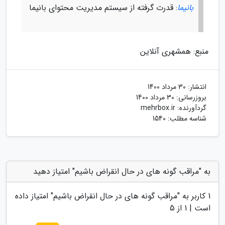
بانیما
: قدرت گرفته از سیستم مدیریت محتوای بانیما
منبع: همشهری آنلاین
انتشار:
30 مرداد 1400
بروزرسانی:
30 مرداد 1400
گردآورنده:
mehrbox.ir
شناسه مطلب: 1540
به "مراقب گونه های در حال انقراض باشیم" امتیاز دهید
1
کاربر به "
مراقب گونه های در حال انقراض باشیم
" امتیاز داده
است |
1
از 5