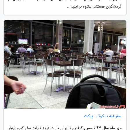
گردشگران هستند. علاوه بر اینها،...
سفرنامه بانکوک - پوکت
مهر ماه سال 93 تصمیم گرفتیم تا برای بار دوم به تایلند سفر کنیم اینبار