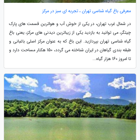
معرفی باغ گیاه شناسی تهران ، تجربه ای سبز در مرکز
در شمال غرب تهران، در یکی از خوش آب و هواترین قسمت های پارک
چیتگر، می توانید به بازدید یکی از زیباترین دیدنی های مرکز، یعنی باغ
گیاه شناسی تهران بپردازید. این باغ که به عنوان مرکز اصلی باغبانی و
طبقه بندی گیاهان در ایران شناخته می گردد، 150 هکتار مساحت دارد و
تا امروز 160 هزار گیاه...