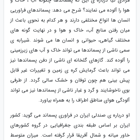
مرادی کیا درباره ی این که پسماندها چگونه آب ، خاک و
هوا را آلوده می نمایند؟ شرح می دهد: پسماندهای فراوریی
انسان ها انواع مختلفی دارند و هر کدام به نحوی باعث از
میان رفتن منابع آب، خاک و هوا و در نهایت گونه های
مختلف گیاهی، حیوانی و انسان ها می شوند .شیرابه ی
سمی ناشی از پسماندها می تواند خاک و آب های زیرزمینی
را آلوده کند. گازهای گلخانه ای ناشی از دفن پسماندها نیز
می تواند باعث گرمایش کره ی زمین و تغییرات غیر قابل
پیش بینی هم چون توفان و خشک سالی گردد. از طرفی
بوی ناخوشایند و گرد و غبار ناشی از پسماندها نیز می تواند
آلودگی هوای مناطق اطراف را به همراه بیاورد.
او درباره ی صندلی ایران در فراوری پسماند می گوید: کشور
ایران بر اساس طبقه بندی جغرافیایی در گروه کشورهای
خاور میانه و شمال آفریقا قرار گرفته است. میزان متوسط