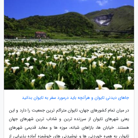
جاهای دیدنی تایوان و هرآنچه باید درمورد سفر به تایوان بدانید
در میان تمام کشورهای جهان، تایوان متراکم ترین جمعیت را دارد و این
یعنی شهرهای تایوان از سرزنده ترین و شاداب ترین شهرهای جهان
هستند. خیابان ها، بازاهای شبانه، موزه ها و معابد قدیمی شهرهای
تایوان به همره خوردنی ها و نوشیدنی های خوشمزه آماده پذیرایی از