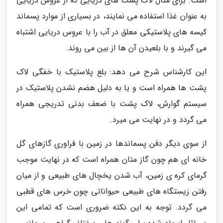
است. برای مثال لاک پشت های دریایی که از عروس دریایی
به عنوان غذا استفاده می نمایند، در بسیاری از موارد پسماند
کیسه های پلاستیکی معلق در آب را با عروس دریایی اشتباه
می گیرند و با بلعیدن آن ها از بین می روند.
این کارشناس شرح می دهد: بلع پلاستیک با خفگی لاک
پشت ها همراه است و یا به دلیل هضم نشدن پلاستیک در
سیستم گوارش، لاک پشت با ضعف بدنی تدریجی همراه
می گردد و در نهایت می میرد.
از سوی دیگر دفن پسماندها در زمین با فراوری گازهای گل
خانه ای هم چون گاز متان همراه است که در نهایت موجب
گرمای کره ی زمین، آب شدن یخچال های طبیعی و از میان
رفتن زیستگاه های طبیعی حیواناتی چون خرس های قطبی
می گردد. توجه به این نکته ضروری است که تمامی این