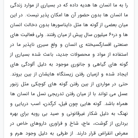
را به ما انسان ها هدیه داده که در بسیاری از موارد زندگی
ما انسان ها بدون حضور آن ها امکان پذیر نیست. در این
میان بعضی از گونه ها مثل دایناسورها بدون دخالت انسان
ها و در60 میلیون سال پیش از میان رفتند. ولی فعالیت های
صنعتی افسارگسیخته ی انسان و ولعِ سیری ناپذیر ما در
استفاده از مواد و محصولات جدید، باعث شده بسیاری از
گونه های گیاهی و جانوری موجود به دلیل آلودگی های
ایجاد شده و ازمیان رفتن زیستگاه هایشان از بین بروند.
حتی در مواردی از بین رفتن گونه های کوچکی مثل زنبور
عسل می تواند با از میان رفتن تدریجی نسل ما انسان ها
همراه باشد. گونه هایی چون فیل، کرگدن، اسب دریایی و
نهنگ به دلیل شکار غیرقانونی و صید بی رویه برای بهره
برداری از گوشت، عاج، شاخ و فراوری داروهای خاص در
معرض انقراض قرار دارند. از طرفی به دلیل وجود هرم و