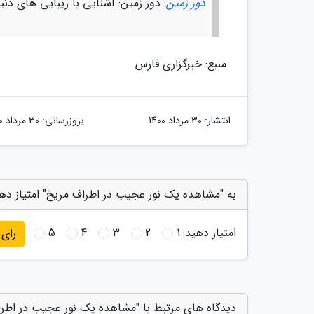
دور زمین
: دور زمین: آشنایی با زیبایی های دن
منبع: خبرگزاری فارس
انتشار:
30 مرداد 1400
بروزرسانی:
30 مرداد 1400
به "مشاهده یک نور عجیب در اطراف مریخ" امتیاز ده
امتیاز دهید:
1
2
3
4
5
رای
دیدگاه های مرتبط با "مشاهده یک نور عجیب در اطر