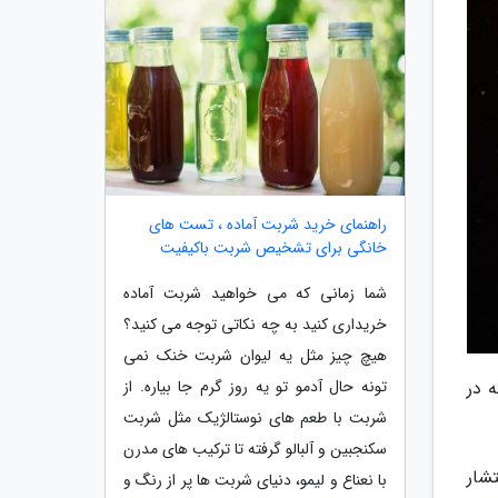
راهنمای خرید شربت آماده ، تست های
خانگی برای تشخیص شربت باکیفیت
شما زمانی که می خواهید شربت آماده
خریداری کنید به چه نکاتی توجه می کنید؟
هیچ چیز مثل یه لیوان شربت خنک نمی
تونه حال آدمو تو یه روز گرم جا بیاره. از
 در
شربت با طعم های نوستالژیک مثل شربت
سکنجبین و آلبالو گرفته تا ترکیب های مدرن
شار
با نعناع و لیمو، دنیای شربت ها پر از رنگ و