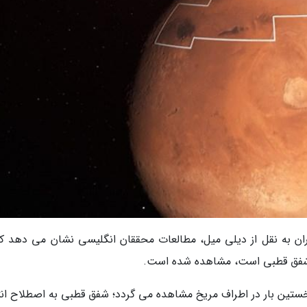
ران به نقل از دیلی میل، مطالعات محققان انگلیسی نشان می دهد که
د شفق قطبی است، مشاهده شده است.
تین بار در اطراف مریخ مشاهده می گردد؛ شفق قطبی به اصطلاح انت