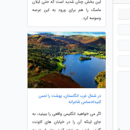
این بخش چنان شدید است که حتی ایلان
ماسک را هم برای ورود به این عرصه
وسوسه کرد.
در شمال غرب انگلستان، بهشت را لمس
کنیداحساس شاعرانه
اگر می خواهید انگلیس واقعی را ببینید، به
جای اینکه آن را در خیابان های کاونت
گاردن لندن جستجو کنید بهتر است به