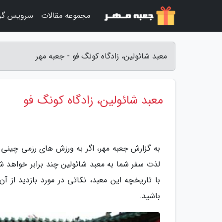
مجموعه مقالات
سرویس گر
معبد شائولین، زادگاه کونگ فو - جعبه مهر
معبد شائولین، زادگاه کونگ فو
به گزارش جعبه مهر، اگر به ورزش های رزمی چینی ع
لذت سفر شما به معبد شائولین چند برابر خواهد شد 
با تاریخچه این معبد، نکاتی در مورد بازدید از آ
باشید.