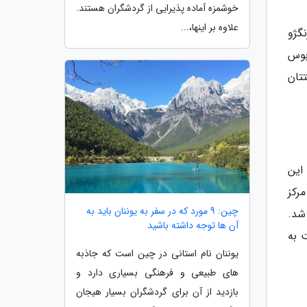
خوشمزه آماده پذیرایی از گردشگران هستند.
علاوه بر اینها،...
هر ژنگژو
ن، اتوبوس
تان
ودایی 1500 سال پیش به این
رکز
چین: 9 مورد که در سفر به یوننان باید به
شد.
آن ها توجه داشته باشید
ت به
یوننان نام استانی در چین است که جاذبه
های طبیعی و فرهنگی بسیاری دارد و
بازدید از آن برای گردشگران بسیار هیجان