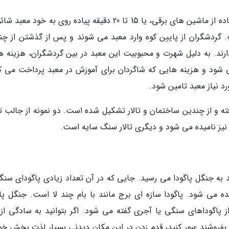
پس از مشاهده نمایش کونگ فو می توانید با استفاده از ماشین های برقی، یا 15 تا 20 دقیقه پیاده روی به خود 
گردشگران از پایین کوه وارد معبد می شوند و پس از گذشتن از چن
دارند. به دلیل شهرت و محبوبیت این معبد در بین گردشگران، هزینه ه
 شود و هزینه هایی که شاگردان برای آموزش در معبد پرداخت می کن
د نیاز معبد تامین شود.
ه و از چندین ساختمان و تالار تشکیل شده است. دو نمونه از جالب ت
یم نیز نامیده می شود و دیگری تالار سنگ سایه است.
د به جنگل پاگودا می رسید. جایی که در آن تعداد زیادی پاگودای سنگ
ی شود. پاگودا سازه ای برج مانند با بام چند لا است. جنگل پاگ
پاگوداهای سنگی یا آجری گفته می شود. اگر بتوانید به سادگی از ک
بفروشند عبور کنید، قدم زدن در این مکان دیدنی بسیار لذت بخش خو