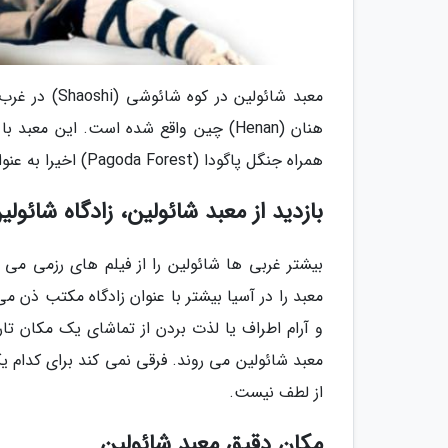
هنان (Henan) چین واقع شده است. این 
همراه جنگل پاگودا (Pagoda Forest) اخیرا به عنوان میراث جهانی یونسکو نیز برگزیده شده اند.
بازدید از معبد شائولین، زادگاه شائول
بیشتر غربی ها شائولین را از فیلم های رزمی می 
معبد را در آسیا بیشتر با عنوان زادگاه مکتب ذن م
و آرام اطراف یا لذت بردن از تماشای یک مکان ت
معبد شائولین می روند. فرقی نمی کند برای کدام یک
از لطف نیست.
مکان دقیق معبد شائولین