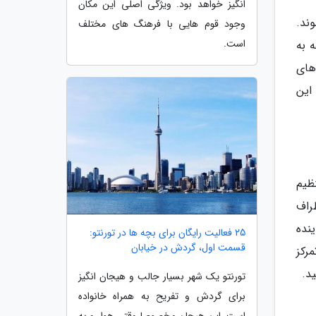
انگیز خواهد بود. ویژگی اصلی این مکان
ند.
وجود قوم هایی با فرهنگ های مختلف
است.
 به
های
این
ظیم
راف
نده
25 فعالیت رایگان برای بچه ها در تورنتو:
قسمت اول، گردش در خیابان
رکز
د.
تورنتو یک شهر بسیار جالب و هیجان انگیز
برای گردش و تفریح به همراه خانواده
است. این هیجان مخصوصا وقتی هوا رو به