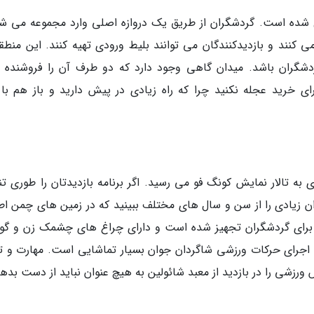
شده است. گردشگران از طریق یک دروازه اصلی وارد مجموعه می شو
نند و بازدیدکنندگان می توانند بلیط ورودی تهیه کنند. این منطقه
شگران باشد. میدان گاهی وجود دارد که دو طرف آن را فروشنده 
ی خرید عجله نکنید چرا که راه زیادی در پیش دارید و باز هم با 
 به تالار نمایش کونگ فو می رسید. اگر برنامه بازدیدتان را طوری تن
دان زیادی را از سن و سال های مختلف ببینید که در زمین های چمن اط
ر برای گردشگران تجهیز شده است و دارای چراغ های چشمک زن و گوی
 اجرای حرکات ورزشی شاگردان جوان بسیار تماشایی است. مهارت و تم
رزشی را در بازدید از معبد شائولین به هیچ عنوان نباید از دست بدهی