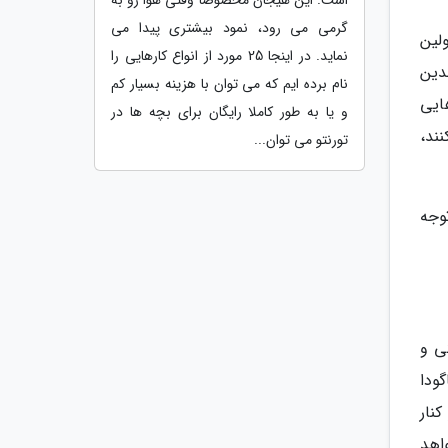
گرمی می رود، نمود بیشتری پیدا می
معبد شائولین
نماید. در اینجا 25 مورد از انواع کارهایی را
دین
نام برده ایم که می توان با هزینه بسیار کم
ایی
و یا به طور کاملا رایگان برای بچه ها در
ند،
تورنتو می توان...
وجه
ی و
ودا
نار
اهد