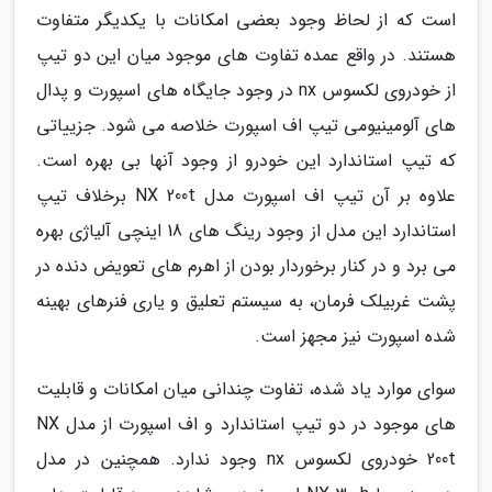
است که از لحاظ وجود بعضی امکانات با یکدیگر متفاوت
هستند. در واقع عمده تفاوت های موجود میان این دو تیپ
از خودروی لکسوس nx در وجود جایگاه های اسپورت و پدال
های آلومینیومی تیپ اف اسپورت خلاصه می شود. جزییاتی
که تیپ استاندارد این خودرو از وجود آنها بی بهره است.
علاوه بر آن تیپ اف اسپورت مدل NX 200t برخلاف تیپ
استاندارد این مدل از وجود رینگ های 18 اینچی آلیاژی بهره
می برد و در کنار برخوردار بودن از اهرم های تعویض دنده در
پشت غربیلک فرمان، به سیستم تعلیق و یاری فنرهای بهینه
شده اسپورت نیز مجهز است.
سوای موارد یاد شده، تفاوت چندانی میان امکانات و قابلیت
های موجود در دو تیپ استاندارد و اف اسپورت از مدل NX
200t خودروی لکسوس nx وجود ندارد. همچنین در مدل