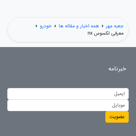
جعبه مهر
»
همه اخبار و مقاله ها
»
خودرو
»
معرفی لکسوس nx
خبرنامه
عضویت