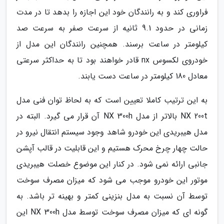
فراوری کند و به رانندگان خود این اجازه را بدهد تا در مدت
زمانی در حدود 9.1 ثانیه از سرعت صفر به سرعت صد
کیلومتر در ساعت برسند. همچنین رانندگان این مدل از
خودروی لکسوس nx قادر خواهند بود تا به حداکثر سرعتی
معادل 180 کیلومتر در ساعت دست یابند.
به این ترتیب کاملا تعیین است که به لحاظ توان فنی مدل
NX 200t بالاتر از مدل NX 300h آن قرار می گیرد. البته در
مدل هیبریدی این خودرو شاهد وجود سیستم انتقال نیرو در
حالت چهار چرخ محرک هستیم و این قابلیت در قالب آپشن
جانبی ارائه نمی شود. در کنار این موضوع خصلت هیبریدی
موتور این خودرو موجب می شود که میزان مصرف سوخت
توسط آن نسبت به مدل بنزینی کمتر و بهینه تر باشد. به
گونه ای که میزان مصرف سوخت توسط مدل NX 300h این