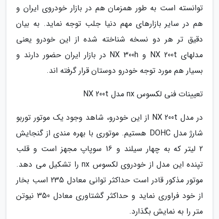
توانسته است به طور همزمان هم در بازار خودروی ایران و
هم در سایر بازارهای مهم دنیا جلب توجه نماید. به بیان
دقیق تر هر دو نسخه شناخته شده از این خودرو یعنی
مدلهای NX 200t و NX 300h در بازار ایران حضور دارند و
بسیار هم مورد توجه خودرو دوستان قرار گرفته اند.
تعیینات فنی لکسوس nx مدل NX 200t
در مدل NX 200t از این خودرو، شاهد وجود یک موتور توربو
شارژ مدل DOHC هستیم. موتوری با بهره مندی از گنجایش
2 لیتر که به چهار سیلند و 16 سوپاپ مجهز است و قلب
تپنده این مدل از خودروی لکسوس nx را تشکیل می دهد.
موتور مذکور قادر است حداکثر توانی معادل 235 اسب بخار
از خود فراوری نماید و حداکثر گشتاوری معادل 350 نیوتن
متر را به نمایش بگذارد.