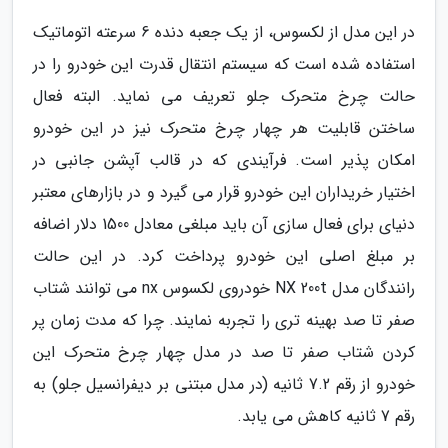
در این مدل از لکسوس، از یک جعبه دنده 6 سرعته اتوماتیک
استفاده شده است که سیستم انتقال قدرت این خودرو را در
حالت چرخ متحرک جلو تعریف می نماید. البته فعال
ساختن قابلیت هر چهار چرخ متحرک نیز در این خودرو
امکان پذیر است. فرآیندی که در قالب آپشن جانبی در
اختیار خریداران این خودرو قرار می گیرد و در بازارهای معتبر
دنیای برای فعال سازی آن باید مبلغی معادل 1500 دلار اضافه
بر مبلغ اصلی این خودرو پرداخت کرد. در این حالت
رانندگان مدل NX 200t خودروی لکسوس nx می توانند شتاب
صفر تا صد بهینه تری را تجربه نمایند. چرا که مدت زمان پر
کردن شتاب صفر تا صد در مدل چهار چرخ متحرک این
خودرو از رقم 7.2 ثانیه (در مدل مبتنی بر دیفرانسیل جلو) به
رقم 7 ثانیه کاهش می یابد.