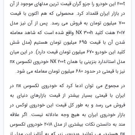
200t این خودرو را جزو گران قیمت ترین مدلهای موجود از آن
در بازار ایران قلمداد کرد. محصولی که هم اکنون با قیمت
700 میلیون تومان به فروش می رسد. پس از آن نیز مدل
2017 هفت کلید NX 300h واقع شده است که شاهد معامله
شدن آن با قیمت 695 میلیون تومان هستیم (مدل شش
کلید این خودرو 670 میلیون تومان قیمت دارد). در این میان
مدل استاندارد بنزینی یا همان NX 200t خودروی لکسوس nx
نیز با قیمتی در حدود 680 میلیون تومان معامله می شود.
در مجموع می توان ادعا کرد که خودروی لکسوس nx در
ایران با قیمتی بسیار بیشتر از قیمت بازارهای دنیای به
فروش می رسد و به طور کل قیمت این خودروی لوکس در
بازار خودروی ایران به هیچ وجه عادلانه نیست. اگر علاقه
مند به دانستن نکات بیشتری از مدل 2018 خودروی لکسوس
nx هستید، می توانید ویدیوی زیر که به آنالیز این مدل از