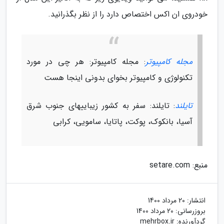
خودروی ان اکس اختصاص دارد را از نظر بگذرانید.
مجله کامپیوتر
: مجله کامپیوتر: هر چی در مورد
تکنولوژی و کامپیوتر بخوای بدونی اینجا هست
تایلند
: تایلند: سفر به کشور زیباییهای جنوب شرق
آسیا، بانکوک، پوکت، پاتایا، سامویی، کرابی
منبع: setare.com
انتشار:
20 مرداد 1400
بروزرسانی:
20 مرداد 1400
گردآورنده:
mehrbox.ir