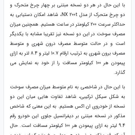
با این حال در هر دو نسخه مبتنی بر چهار چرخ متحرک و
دو چرخ متحرک از مدل NX 200t، شاهد امکان دستیابی به
حداکثر سرعت 200 کیلومتر در ساعت هستیم. همچنین میزان
مصرف سوخت در این دو نسخه نیز تقریبا مشابه با یکدیگر
است و در حالت متوسط مصرف درون شهری و متوسط
مصرف برون شهری به ترتیب ارقام 10.7 لیتر و 8.4 لتر به ازای
پیمودن هر 100 کیلومتر مسافت را از خود به نمایش می
گذارد.
با این حال در شاخصی به نام متوسط میزان مصرف سوخت
به شکل سیکل ترکیبی، شاهد تفاوت هایی میان این دو
نسخه از خودروی ان اکس هستیم. به این معنی که شاخص
مذکور در نسخه مبتنی بر دیفرانسیل جلوی این خودرو رقم
9.4 لیتر به ازای پیمودن هر 100 کیلومتر مسافت است. حال