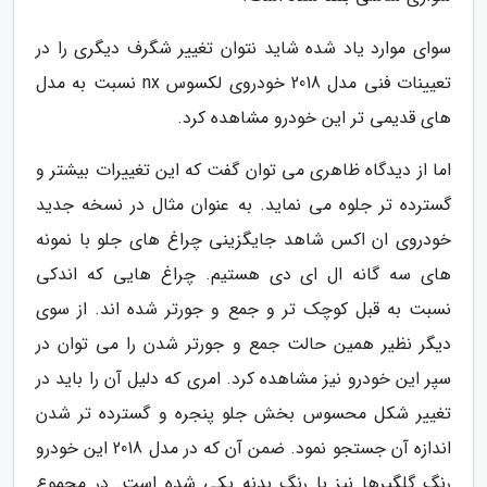
سوای موارد یاد شده شاید نتوان تغییر شگرف دیگری را در
تعیینات فنی مدل 2018 خودروی لکسوس nx نسبت به مدل
های قدیمی تر این خودرو مشاهده کرد.
اما از دیدگاه ظاهری می توان گفت که این تغییرات بیشتر و
گسترده تر جلوه می نماید. به عنوان مثال در نسخه جدید
خودروی ان اکس شاهد جایگزینی چراغ های جلو با نمونه
های سه گانه ال ای دی هستیم. چراغ هایی که اندکی
نسبت به قبل کوچک تر و جمع و جورتر شده اند. از سوی
دیگر نظیر همین حالت جمع و جورتر شدن را می توان در
سپر این خودرو نیز مشاهده کرد. امری که دلیل آن را باید در
تغییر شکل محسوس بخش جلو پنجره و گسترده تر شدن
اندازه آن جستجو نمود. ضمن آن که در مدل 2018 این خودرو
رنگ گلگیرها نیز با رنگ بدنه یکی شده است. در مجموع