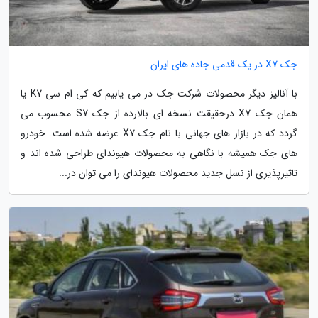
جک X7 در یک قدمی جاده های ایران
با آنالیز دیگر محصولات شرکت جک در می یابیم که کی ام سی K7 یا
همان جک X7 درحقیقت نسخه ای بالارده از جک S7 محسوب می
گردد که در بازار های جهانی با نام جک X7 عرضه شده است. خودرو
های جک همیشه با نگاهی به محصولات هیوندای طراحی شده اند و
تاثیرپذیری از نسل جدید محصولات هیوندای را می توان در...