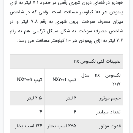
خودرو در فضای درون شهری رقمی در حدود 7.1 لیتر به ازای
پیمودن هر 100 کیلومتر مسافت است. رقمی که در شاخص
میزان مصرف سوخت برون شهری به رقم 7.8 لیتر و در
شاخص مصرف سوخت به شکل سیکل ترکیبی هم به رقم
7.6 لیتر به ازای پیمودن هر 100 کیلومتر مسافت می رسد.
تعیینات فنی لکسوس nx
لکسوس nx مدل
تیپ NX200t
تیپ NX300h
2017
حجم موتور
2 لیتر
2.5 لیتر
تعداد سیلندر
4
4
قدرت موتور
235 اسب بخار
194 اسب بخار