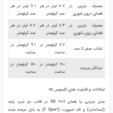
مصرف بنزین در
10.7 لیتر در هر
7.1 لیتر در هر
فضای درون شهری
صد کیلومتر
صد کیلومتر
مصرف بنزین در
8.4 لیتر در هر
7.6 لیتر در هر
فضای برون شهری
صد کیلومتر
صد کیلومتر
7.2 کیلومتر در
9.1 کیلومتر در
شتاب صفر تا صد
ساعت
ساعت
200 کیلومتر در
180 کیلومتر در
حداکثر سرعت
ساعت
ساعت
امکانات و قابلیت های لکسوس nx
مدل بنزینی یا همان NX 200t در قالب دو تیپ پایه
(استاندارد) و اف اسپورت (F Sport) به بازار عرضه شده