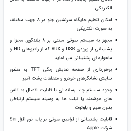
الکتریکی
امکان تنظیم جایگاه سرنشین جلو در 8 جهت مختلف
به صورت الکتریکی
مجهز به سیستم صوتی مبتنی بر 8 بلندگوی مجزا و
پشتیبانی از ورودی USB و AUX که از رادیوهای HD و
ماهواره ای پشتیبانی می نماید
برخورداری از صفحه نمایش رنگی TFT به منظور
نمایش نشانگرهای خودرو و متعلقات پشت آمپر
وجود سیستم چند رسانه ای با قابلیت اتصال به تلفن
های هوشمند یا تبلت ها به وسیله سیستم ارتباطی
بدون سیم و بلوتوث
قابلیت پشتیبانی از فرامین صوتی بر پایه نرم افزار Siri
شرکت Apple