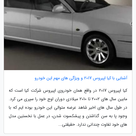
آشنایی با کیا اپیروس 2017 و ویژگی های مهم این خودرو
کیا اپیروس 2017 در واقع همان خودروی اپیروس شرکت کیا است که
مابین سال های 2002 تا 2010 میلادی دوران اوج خود را سپری می کرد.
در طول سال های اخیر شاهد عرضه متوالی این خودرو بوده ایم که با
وجود پا به سن گذاشتن و پیشکسوت شدن، در عمل با نخستین مدل
های خود تفاوت چندانی ندارد. حقیقتی...