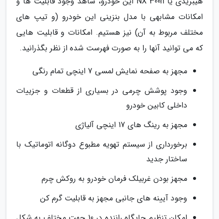
هیبریدی یا NX 300h این خودرو، شاهد وجود قابلیت ها و
امکانات مشابهی با مدل بنزینی این خودرو (و تیپ های
مختلف مربوط به آن) نیز هستیم. امکانات و قابلیت هایی
که می توانید آنها را به صورت فهرست شده از نظر بگذرانید.
مجهز به صفحه نمایش لمسی 7 اینچی تمام رنگی
وجود پوشش چرمی در بسیاری از قطعات و جزییات
داخلی کابین خودرو
مجهز به رینگ های 17 اینچی آلیاژی
برخورداری از سیستم تهویه مطبوع دوگانه اتوماتیک با
ساختار جدید
مجهز بودن غربیلک فرمان خودرو به روکش چرم
وجود آیینه های جانبی مجهز به قابلیت گرم کن
امکان تنظیم جایگاه راننده در 10 جهت مختلف به شکل