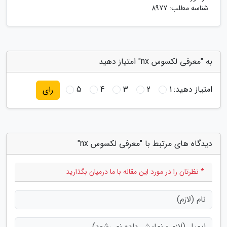
شناسه مطلب: 8977
به "معرفی لکسوس nx" امتیاز دهید
امتیاز دهید:
1
2
3
4
5
رای
دیدگاه های مرتبط با "معرفی لکسوس nx"
* نظرتان را در مورد این مقاله با ما درمیان بگذارید