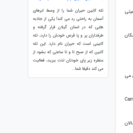
تله کابین حیران شما را از وسط ابرهای
یتی
آسمان به راحتی رد می کند! یکی از جاذبه
هایی که در استان گیلان قرار گرفته و
کان
طرفداران پر و پا قرص خودش را دارد، تله
کابینی است که حیران نام دارد. این تله
کابین که از صبح تا و تا ساعتی که بشود از
منظره زیر پای خودتان لذت ببرید، فعالیت
می کند دقیقا شما...
ش می
یک ساعت کار می نمایند، پس تمام گروه های گردشی Carrick-
9 دلار) برای بزرگسالان