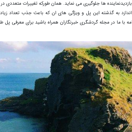
بازدیدنماینده ها جلوگیری می نماید. همان طورکه تغییرات متعددی در 
Travel+Leisure نگاهی می اندازد به گذشته این پل و ویژگی های ان که باعث جذب تعداد زیا
 با ما در مجله گردشگری خبرنگاران همراه باشید برای معرفی پل طن