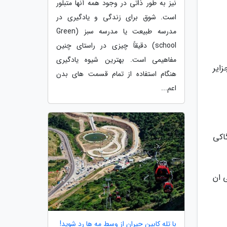
نیز به طور ذاتی در وجود همه آنها متبلور
است. شوق برای زندگی و یادگیری در
مدرسه طبیعت یا مدرسه سبز (Green
school) دقیقاً چیزی در راستای چنین
مفاهیمی است. بهترین شیوه یادگیری
ایر
هنگام استفاده از تمام قسمت های بدن
اعم...
اکی
 ان
با تله کابین حیران از وسط مه ها رد شوید!