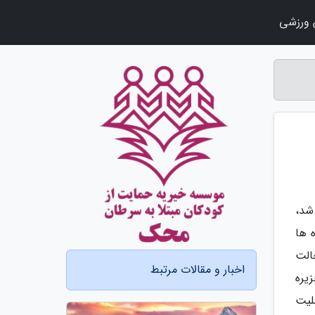
ورزشی
 شمالی ساخته شد،
 ها
 به حالت
اخبار و مقالات مرتبط
زیره
بلیت