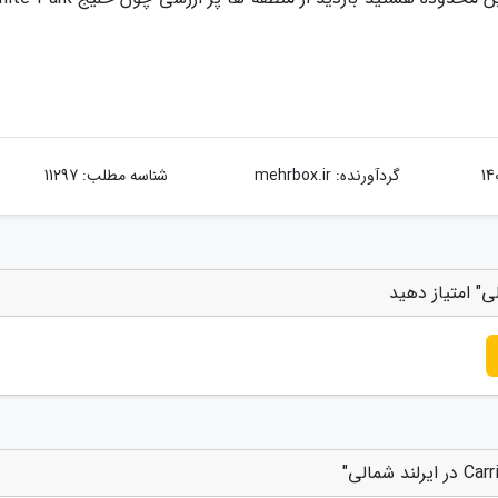
گردآورنده:
mehrbox.ir
شناسه مطلب: 11297