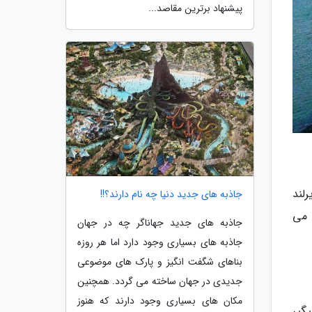
پیشنهاد برترین مقاصد...
County  که واقع در ایرلند
جاذبه های جدید دنیا چه نام دارند؟!!
ی را به جزیره کوچک Carrick-a-Rede وصل می
جاذبه های جدید جهاناگر چه در جهان
جاذبه های بسیاری وجود دارد اما هر روزه
بناهای شگفت انگیز و پارک های موضوعی
جدیدی در جهان ساخته می گردد. همچنین
مکان های بسیاری وجود دارند که هنوز
یگیر