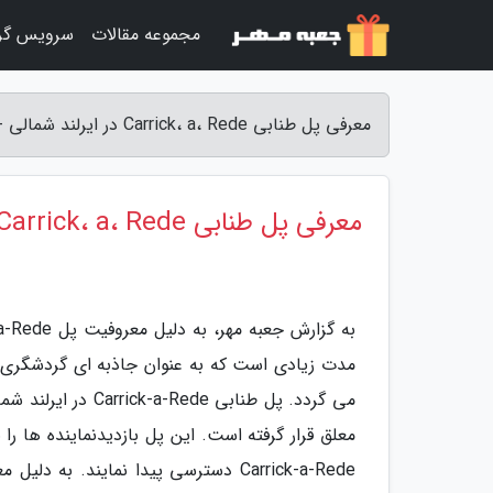
مجموعه مقالات
سرویس گر
معرفی پل طنابی Carrick، a، Rede در ایرلند شمالی - جعبه مهر
معرفی پل طنابی Carrick، a، Rede در ایرلند شمالی
مدت زیادی است که به عنوان جاذبه ای گردشگری با
معلق قرار گرفته است. این پل بازدیدنماینده ها را
Carrick-a-Rede دسترسی پیدا نمایند. 