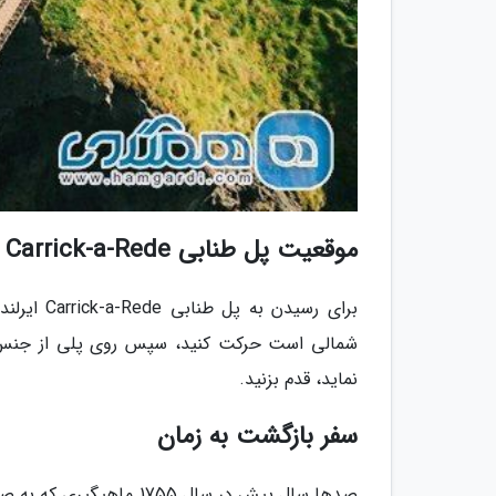
موقعیت پل طنابی Carrick-a-Rede در ایرلند شمالی
نماید، قدم بزنید.
سفر بازگشت به زمان
صدها سال پیش در سال 755