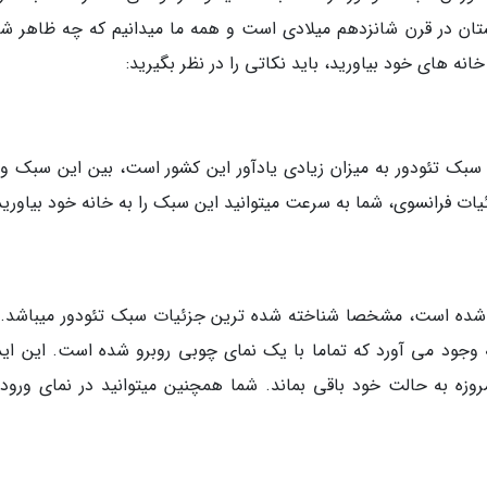
لستان در قرن شانزدهم میلادی است و همه ما میدانیم که چه ظاهر ش
انه های خود بیاورید، باید نکاتی را در نظر بگیرید:
سبک تئودور به میزان زیادی یادآور این کشور است، بین این سبک و 
یات فرانسوی، شما به سرعت میتوانید این سبک را به خانه خود بیاورید
ه شده است، مشخصا شناخته شده ترین جزئیات سبک تئودور میباشد. 
 به وجود می آورد که تماما با یک نمای چوبی روبرو شده است. این اید
زه به حالت خود باقی بماند. شما همچنین میتوانید در نمای ورودی