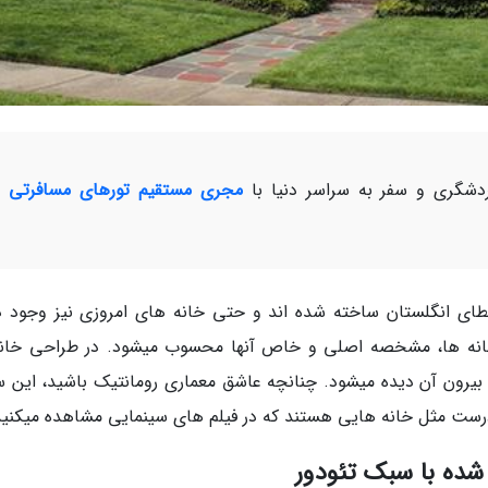
شگری و سفر به سراسر دنیا با
مجری مستقیم تورهای مسافرتی و
ی انگلستان ساخته شده اند و حتی خانه های امروزی نیز وجود دا
نه ها، مشخصه اصلی و خاص آنها محسوب میشود. در طراحی خانه
بیرون آن دیده میشود. چنانچه عاشق معماری رومانتیک باشید، این 
درست مثل خانه هایی هستند که در فیلم های سینمایی مشاهده میکنید
شده با سبک تئودور