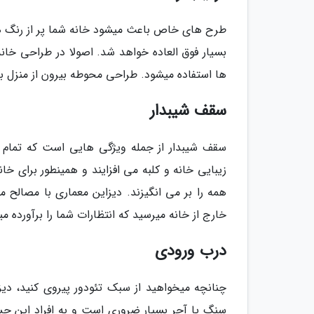
طرح های خاص باعث میشود خانه شما پر از رنگ های
بسیار فوق العاده خواهد شد. اصولا در طراحی خانه
ها استفاده میشود. طراحی محوطه بیرون از منزل با گ
سقف شیبدار
سقف شیبدار از جمله ویژگی هایی است که تمام خ
زیبایی خانه و کلبه می افزایند و همینطور برای 
همه را بر می انگیزند. دیزاین معماری با مصالح م
خارج از خانه میرسید که انتظارات شما را برآورده می
درب ورودی
چنانچه میخواهید از سبک تئودور پیروی کنید، دیز
سنگ یا آجر بسیار ضروری است و به افراد این حس 