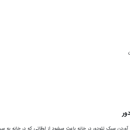
ور
 آوردن سبک تئودور در خانه باعث میشود از اوقاتی که در خانه به سر