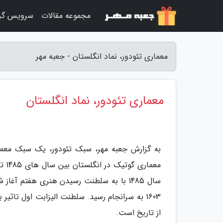
مجموعه مقالات
سرویس گر
معماری تئودور، نماد انگلستان - جعبه مهر
معماری تئودور، نماد انگلستان
به گزارش جعبه مهر، سبک تئودور، یک سبک معم
سال 1485 با به سلطنت رسیدن هنری هفتم آغ
1603 به سرانجام رسید. سلطنت الیزابت اول تا
از تاریخ است.