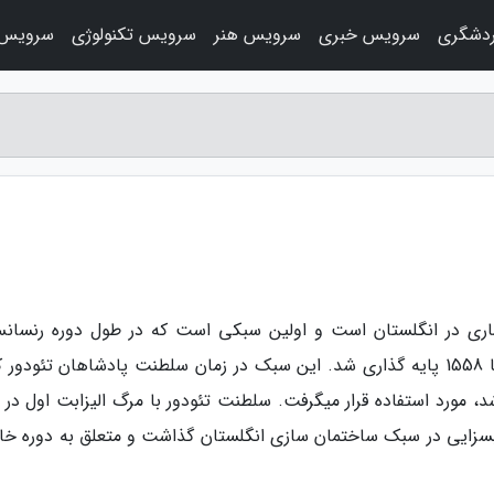
دشگری
سرویس خبری
سرویس هنر
سرویس تکنولوژی
سرویس 
اری در انگلستان است و اولین سبکی است که در طول دوره رنسان
معماری گوتیک در انگلستان بین سال های 1485 تا 1558 پایه گذاری شد. این سبک در زمان سلطنت پادشاهان تئودو
از شد، مورد استفاده قرار میگرفت. سلطنت تئودور با مرگ الیزابت اول در
ثیر بسزایی در سبک ساختمان سازی انگلستان گذاشت و متعلق به دوره خ