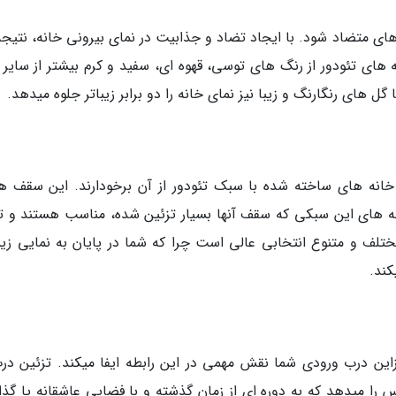
 متضاد شود. با ایجاد تضاد و جذابیت در نمای بیرونی خانه، نتیجه 
 های تئودور از رنگ های توسی، قهوه ای، سفید و کرم بیشتر از سایر 
ل های رنگارنگ و زیبا نیز نمای خانه را دو برابر زیباتر جلوه میدهد.
انه های ساخته شده با سبک تئودور از آن برخودارند. این سقف ها
خانه های این سبکی که سقف آنها بسیار تزئین شده، مناسب هستند و ت
ختلف و متنوع انتخابی عالی است چرا که شما در پایان به نمایی زیبا
کند.
این درب ورودی شما نقش مهمی در این رابطه ایفا میکند. تزئین درب
را میدهد که به دوره ای از زمان گذشته و با فضایی عاشقانه پا گذا