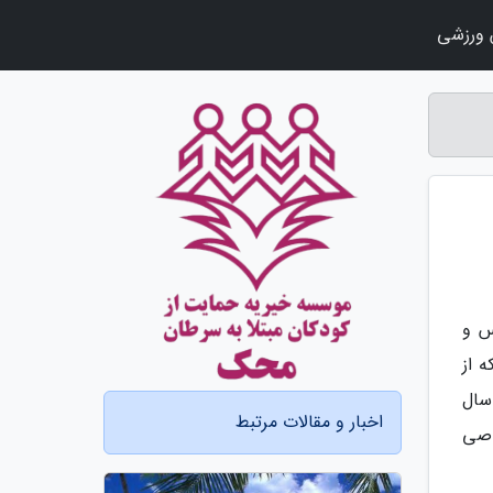
ورزشی
س و
ر که از
 سال
اخبار و مقالات مرتبط
اصی