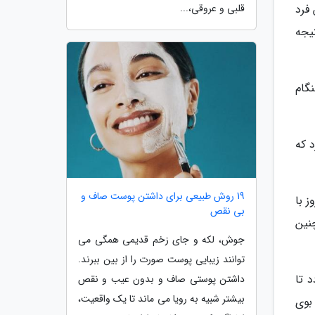
قلبی و عروقی،...
فرد
یجه
گام
رد که
19 روش طبیعی برای داشتن پوست صاف و
 با
بی نقص
نین
جوش، لکه و جای زخم قدیمی همگی می
توانند زیبایی پوست صورت را از بین ببرند.
 تا
داشتن پوستی صاف و بدون عیب و نقص
بیشتر شبیه به رویا می ماند تا یک واقعیت،
 باعث بوی