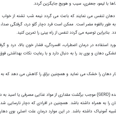
اها با لیمو، جعفری، سیب و هویج جایگزین گردد.
ه دهان تنفس می نمایند که باعث می گردد نیمه شب تشنه از خواب بی
 طور بالقوه مضر است. ممکن است فرد دچار گلو درد، گرفتگی صدا، ب
 بنابراین توصیه می گردد تنفس از راه بینی را تمرین کنید.
ورد استفاده در درمان اضطراب، افسردگی، فشار خون بالا، درد و گرف
کی دهان و بوی بد را به دنبال دارد و با رعایت نکات بهداشتی فوق
ار دهان را خشک می نماید و همچنین بزاق را کاهش می دهد که به ن
- ابتلا به بعضی بیماریها: ابتلا به بیماری رفلاکس معده (GERD) موجب برگشت مقداری از مواد غذایی مصرفی یا اسید 
ن را به همراه داشته باشد. همچنین در افرادی که دچار نارسایی شدی
ه آمونیاک داشته باشد. در این موارد درمانِ علت اصلیِ بوی دهان