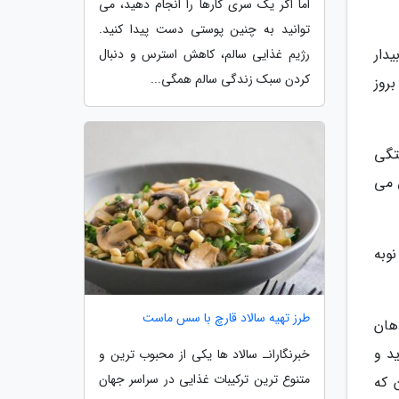
اما اگر یک سری کارها را انجام دهید، می
توانید به چنین پوستی دست پیدا کنید.
دار
رژیم غذایی سالم، کاهش استرس و دنبال
کردن سبک زندگی سالم همگی...
روز
تگی
 می
وبه
طرز تهیه سالاد قارچ با سس ماست
به دهان
د و
خبرنگارانـ سالاد ها یکی از محبوب ترین و
متنوع ترین ترکیبات غذایی در سراسر جهان
 که