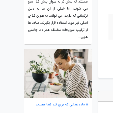
هستند که بیش تر به عنوان پیش غذا سرو
می شوند؛ اما خیلی از آن ها به دلیل
ترکیباتی که دارند، می توانند به عنوان غذای
اصلی نیز مورد استفاده قرار بگیرند. سالاد ها
از ترکیب سبزیجات مختلف همراه با چاشنی
هایی...
11 ماده غذایی که برای کبد شما مفیدند