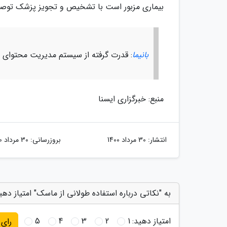
بیماری مزبور است با تشخیص و تجویز پزشک توصی
بانیما
: قدرت گرفته از سیستم مدیریت محتوای با
منبع: خبرگزاری ایسنا
انتشار:
30 مرداد 1400
بروزرسانی:
30 مرداد 1400
به "نکاتی درباره استفاده طولانی از ماسک" امتیاز دهی
امتیاز دهید:
1
2
3
4
5
رای