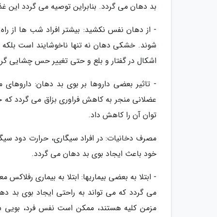
بد دهان می گردد. بنابراین توصیه می گردد این غذ
- از دهان نفس نکشید: بیشتر افراد شب ها از را
شوند. خشکی دهان نه تنها ناخوشایند است بلکه به
اشکال در گفتار و بلع و حتی تغییر حس چشایی گردد.
- تاثیر بعضی داروها بر بوی بد دهان: داروهای م
عضلانی منجر به کاهش فراوری بزاق می گردد که خش
توان آن را کاهش داد.
مصرف دخانیات: در افراد سیگاری، حرارت دود سیگ
خود باعث ایجاد بوی بد دهان می گردد.
می گردد که می تواند به راحتی ایجاد بوی بد دها
مزمن کلیه هستند، ممکن است نفس فرد، بویی شبی