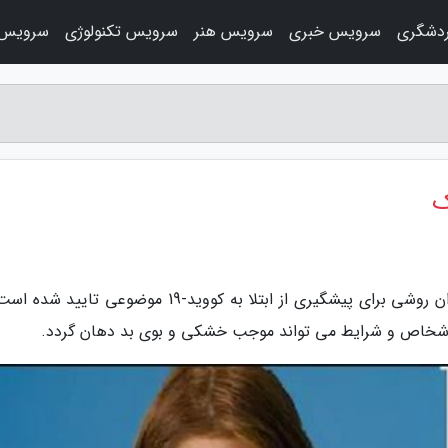
دشگری
سرویس خبری
سرویس هنر
سرویس تکنولوژی
سرویس 
ک
به گزارش جعبه مهر، لزوم استفاده از ماسک به عنوان روشی برای پیشگیری از ابتلا به کووید-19 موضوعی ت
 اشخاص و شرایط می تواند موجب خشکی و بوی بد دهان گردد.