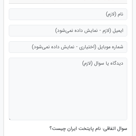
سوال اتفاقی: نام پایتخت ایران چیست؟