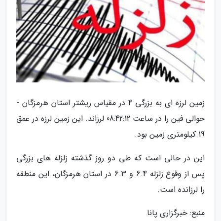
زمین لرزه ای به بزرگی 4 در مقیاس ریشتر استان هرمزگان -
حوالی فین را در ساعت 08:42:12 لرزاند. این زمین لرزه در عمق
19 کیلومتری زمین بود.
این در حالی است که طی دو روز گذشته زلزله های بزرگی
پس از وقوع زلزله 6.4 و 6.3 در استان هرمزگان، این منطقه
را لرزانده است.
منبع: خبرگزاری پانا