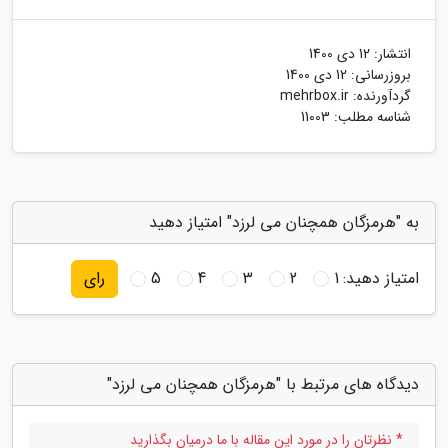
انتشار:
12 دی 1400
بروزرسانی:
12 دی 1400
گردآورنده:
mehrbox.ir
شناسه مطلب: 11003
به "هرمزگان همچنان می لرزد" امتیاز دهید
امتیاز دهید:
1
2
3
4
5
رای
دیدگاه های مرتبط با "هرمزگان همچنان می لرزد"
* نظرتان را در مورد این مقاله با ما درمیان بگذارید