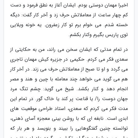
اخیرا مهمان دوستی بودم. ایشان آغاز به نطق فرمود و دست
کم چهار ساعت از معاملاتش حرف زد و آخر کار گفت: دیگه
خسته شدم. می خوام برم تو کار زعفرون. یه خونه ویلایی
توی پاریس بگیرم وکنار بکشم.
در تمام مدتی که ایشان سخن می راند، من به حکایتی از
سعدی فکر می کردم. حکیمی در جزیره کیش مهمان تاجری
می گردد و او تا صبح از معاملاتش حرف می زند. در آخر کار
هم می گوید می خواهد چند معامله با چین و هند و مصر
انجام دهد و کنار بکشد. شیخ می گوید: چشم تنگ مرد
جهان دوست را/ یا قناعت پر کند یا خاک گور. در تمام این
مدت فکر می کردم که سعدی، استاد طراحی موقعیت های
ابدی است. نابغه ای که با روشن بینی معجزه آسای ذهنی،
توانسته چنین گفتگوهایی را ببیند و بنویسد و هر بار که