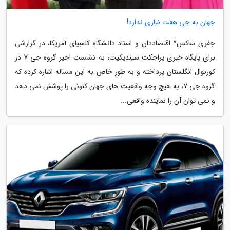
جهان به جی هفت نیازی ندارد!
جفری ساکس* اقتصاددان و استاد دانشگاهِ کلمبیای آمریکا، در گزارشی
برای پایگاه خبری پراجکت سیندیکیت، به نشست اخیر گروه جی 7 در
کورنوال انگلستان پرداخته و به طور خاص به این مساله اشاره کرده که
گروه جی 7، به هیچ وجه واقعیت های جهان کنونی را پوشش نمی دهد
و نمی توان آن را نماینده واقعی...