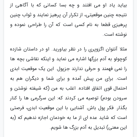
بیاید یاد او می افتند و چه بسا کسانی که با آگاهی از
نتیجه چنین موقعیتی، از تکرار آن پرهیز نمایند و ثواب چنین
پرهیزی قطعا به نام کسی است که آن را طراحی نموده و
نوشته است.
مثلا آنتوان اگزوپری را در نظر بیاورید. او در داستان شازده
کوچولو به آدم بزرگها اشاره می نماید و اینکه نقاشی بچه ها
را نمی فهمند و حرفی ندارند جزپول. این یک موقعیت ابدی
است. برای من پیش آمده و برای شما و دیگران هم به
احتمال قوی اتفاق افتاده. اغلب به من (که شیفته نوشتن و
سرودن بودم) توصیه می کردند که: این سرگرمی ها را کنار
بگذار. فکر پول باش. آشنایی با این موقعیت ابدی، فرصتی
است که شاید عده ای از ما به خودمان اجازه ندهیم که (به
این معنی) تبدیل به آدم بزرگ ها شویم.