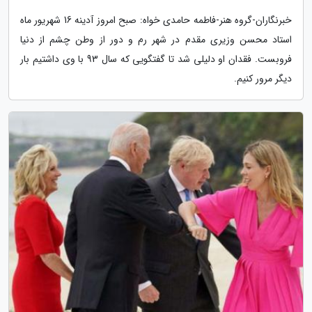
خبرنگاران-گروه هنر-فاطمه حامدی خواه: صبح امروز آدینه 16 شهریور ماه
استاد محسن وزیری مقدم در شهر رم و دور از وطن چشم از دنیا
فروبست. فقدان او دلیلی شد تا گفتگویی که سال 93 با وی داشتیم بار
دیگر مرور کنیم.