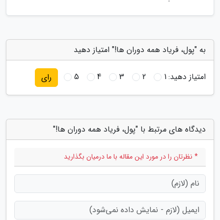
به "پول، فریاد همه دوران ها!" امتیاز دهید
امتیاز دهید:
1
2
3
4
5
رای
دیدگاه های مرتبط با "پول، فریاد همه دوران ها!"
* نظرتان را در مورد این مقاله با ما درمیان بگذارید