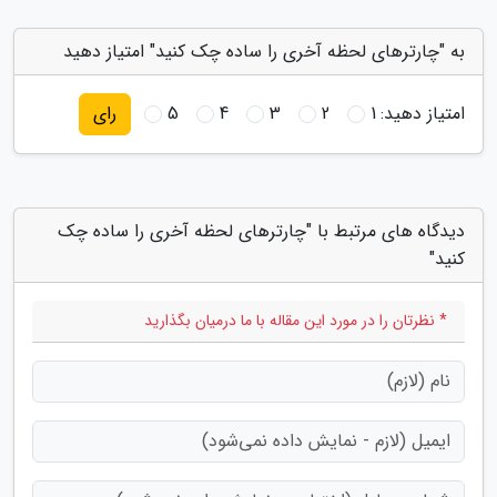
به "چارترهای لحظه آخری را ساده چک کنید" امتیاز دهید
امتیاز دهید:
1
2
3
4
5
رای
دیدگاه های مرتبط با "چارترهای لحظه آخری را ساده چک
کنید"
* نظرتان را در مورد این مقاله با ما درمیان بگذارید