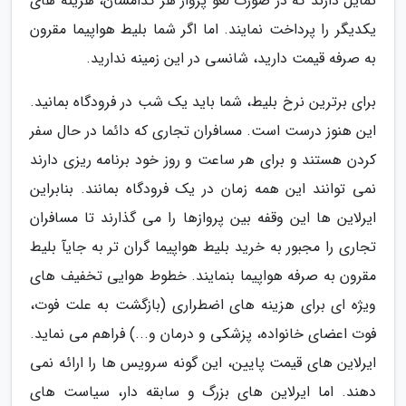
تمایل دارند که در صورت لغو پرواز هر کدامشان، هزینه های
یکدیگر را پرداخت نمایند. اما اگر شما بلیط هواپیما مقرون
به صرفه قیمت دارید، شانسی در این زمینه ندارید.
برای برترین نرخ بلیط، شما باید یک شب در فرودگاه بمانید.
این هنوز درست است. مسافران تجاری که دائما در حال سفر
کردن هستند و برای هر ساعت و روز خود برنامه ریزی دارند
نمی توانند این همه زمان در یک فرودگاه بمانند. بنابراین
ایرلاین ها این وقفه بین پروازها را می گذارند تا مسافران
تجاری را مجبور به خرید بلیط هواپیما گران تر به جایآ بلیط
مقرون به صرفه هواپیما بنمایند. خطوط هوایی تخفیف های
ویژه ای برای هزینه های اضطراری (بازگشت به علت فوت،
فوت اعضای خانواده، پزشکی و درمان و...) فراهم می نماید.
ایرلاین های قیمت پایین، این گونه سرویس ها را ارائه نمی
دهند. اما ایرلاین های بزرگ و سابقه دار، سیاست های