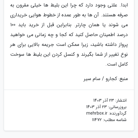
ابدا. علتی وجود دارد که چرا این بلیط ها خیلی مقرون به
صرفه هستند. آن ها به طور عمده از خطوط هوایی خریداری
می شوند یا همان چارتر. بنابراین قبل از خرید باید 100
درصد اطمینان حاصل کنید که کجا و چه زمانی می خواهید
پرواز داشته باشید، زیرا ممکن است جریمه بالایی برای هر
نوع تغییر از شما بگیرند و کنسل کردن این بلیط ها سوخت
کامل است.
منبع: کجارو / سام سیر
انتشار:
23 آذر 1403
بروزرسانی:
23 آذر 1403
گردآورنده:
mehrbox.ir
شناسه مطلب: 11472