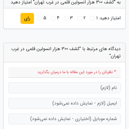
به "کشف 300 هزار انسولین قلمی در غرب تهران" امتیاز دهید
امتیاز دهید:
1
2
3
4
5
رای
دیدگاه های مرتبط با "کشف 300 هزار انسولین قلمی در غرب
تهران"
* نظرتان را در مورد این مقاله با ما درمیان بگذارید