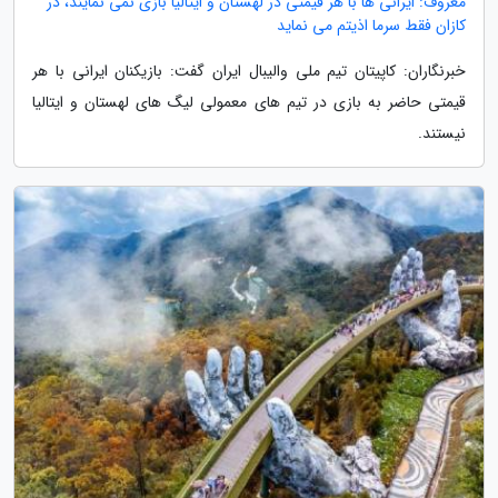
معروف: ایرانی ها با هر قیمتی در لهستان و ایتالیا بازی نمی نمایند، در
کازان فقط سرما اذیتم می نماید
خبرنگاران: کاپیتان تیم ملی والیبال ایران گفت: بازیکنان ایرانی با هر
قیمتی حاضر به بازی در تیم های معمولی لیگ های لهستان و ایتالیا
نیستند.