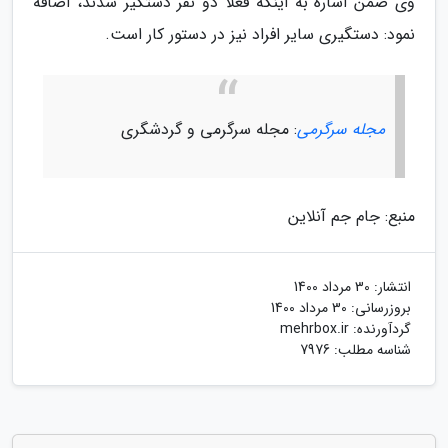
وی ضمن اشاره به اینکه فعلا دو نفر دستگیر شدند، اضافه
نمود: دستگیری سایر افراد نیز در دستور کار است.
مجله سرگرمی
: مجله سرگرمی و گردشگری
منبع: جام جم آنلاین
انتشار:
30 مرداد 1400
بروزرسانی:
30 مرداد 1400
گردآورنده:
mehrbox.ir
شناسه مطلب: 7976