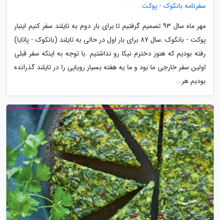
سفرنامه بانکوک - پوکت
مهر ماه سال 93 تصمیم گرفتیم تا برای بار دوم به تایلند سفر کنیم اینبار
پوکت - بانکوک .سال 87 برای بار اول در حالی به تایلند (بانکوک - پاتایا)
رفته بودیم که هنوز دخترم نیکا رو نداشتیم .با توجه به اینکه سفر قبلی
اولین سفر خارجی ما بود و ما یه هفته بسیار رویایی را در تایلند گذرانده
بودیم هر...