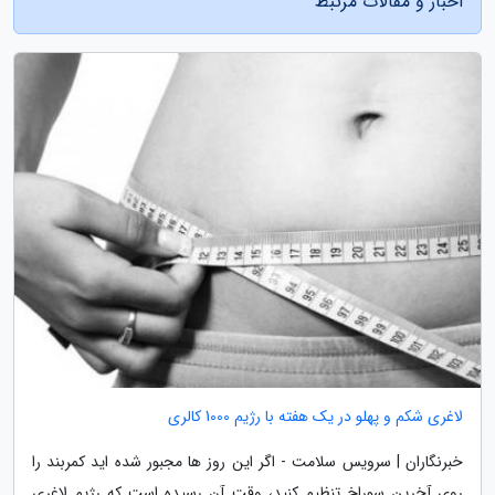
اخبار و مقالات مرتبط
لاغری شکم و پهلو در یک هفته با رژیم 1000 کالری
خبرنگاران | سرویس سلامت - اگر این روز ها مجبور شده اید کمربند را
روی آخرین سوراخ تنظیم کنید، وقت آن رسیده است که رژیم لاغری