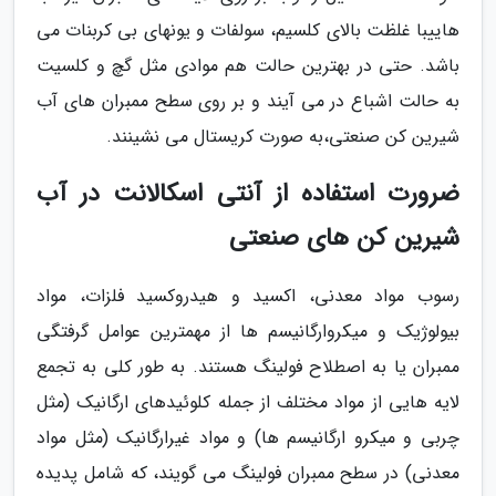
هاییبا غلظت بالای کلسیم، سولفات و یونهای بی کربنات می
باشد. حتی در بهترین حالت هم موادی مثل گچ و کلسیت
به حالت اشباع در می آیند و بر روی سطح ممبران های آب
شیرین کن صنعتی،به صورت کریستال می نشینند.
ضرورت استفاده از آنتی اسکالانت در آب
شیرین کن های صنعتی
رسوب مواد معدنی، اکسید و هیدروکسید فلزات، مواد
بیولوژیک و میکروارگانیسم ها از مهمترین عوامل گرفتگی
ممبران یا به اصطلاح فولینگ هستند. به طور کلی به تجمع
لایه هایی از مواد مختلف از جمله کلوئیدهای ارگانیک (مثل
چربی و میکرو ارگانیسم ها) و مواد غیرارگانیک (مثل مواد
معدنی) در سطح ممبران فولینگ می گویند، که شامل پدیده