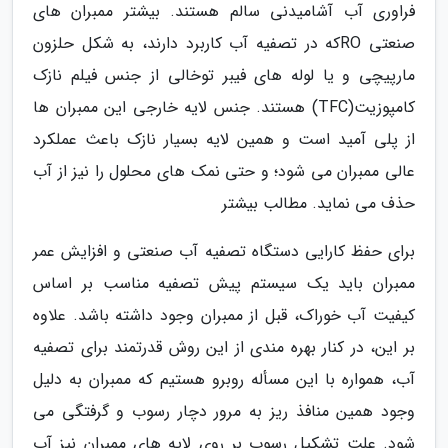
فراوری آب آشامیدنی سالم هستند. بیشتر ممبران های
صنعتی ROکه در تصفیه آب کاربرد دارند، به شکل حلزون
مارپیچی و یا لوله های فیبر توخالی از جنس فیلم نازک
کامپوزیت(TFC) هستند. جنس لایه خارجی این ممبران ها
از پلی آمید است و همین لایه بسیار نازک باعث عملکرد
عالی ممبران می شود؛ و حتی نمک های محلول را نیز از آب
حذف می نماید. مطالب بیشتر
برای حفظ کارایی دستگاه تصفیه آب صنعتی و افزایش عمر
ممبران باید یک سیستم پیش تصفیه مناسب بر اساس
کیفیت آب خوراک، قبل از ممبران وجود داشته باشد. علاوه
بر این، در کنار بهره مندی از این روش قدرتمند برای تصفیه
آب، همواره با این مسأله روبرو هستیم که ممبران به دلیل
وجود همین منافذ ریز به مرور دچار رسوب و گرفتگی می
شود. علت تشکیل رسوب بر روی لایه های ممبران نیز آب