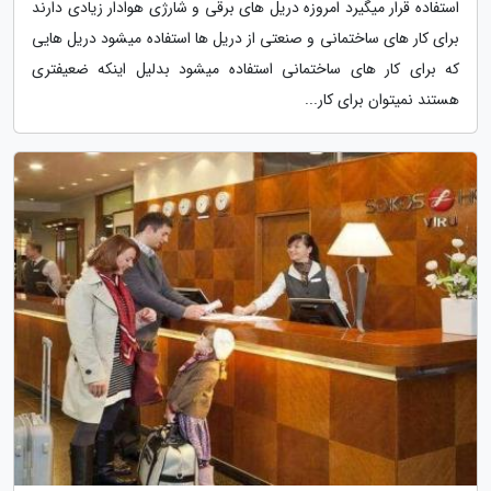
استفاده قرار میگیرد امروزه دریل های برقی و شارژی هوادار زیادی دارند
برای کار های ساختمانی و صنعتی از دریل ها استفاده میشود دریل هایی
که برای کار های ساختمانی استفاده میشود بدلیل اینکه ضعیفتری
هستند نمیتوان برای کار...