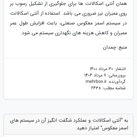
همان آنتی اسکالانت ها برای جلوگیری از تشکیل رسوب بر
روی ممبران نیز ضروری می باشد. استفاده از آنتی اسکالانت
در سیستم اسمز معکوس صنعتی، باعث افزایش طول عمر
ممبران و کاهش هزینه های نگهداری سیستم می شود.
منبع: چمدان
انتشار:
30 مرداد 1400
بروزرسانی:
7 مرداد 1404
گردآورنده:
mehrbox.ir
شناسه مطلب: 6438
به "آنتی اسکالانت و عملکرد شگفت انگیز آن در سیستم های
اسمز معکوس" امتیاز دهید