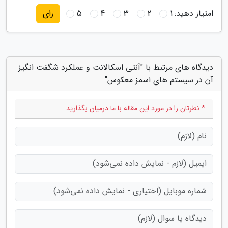
امتیاز دهید:
1
2
3
4
5
رای
دیدگاه های مرتبط با "آنتی اسکالانت و عملکرد شگفت انگیز
آن در سیستم های اسمز معکوس"
* نظرتان را در مورد این مقاله با ما درمیان بگذارید