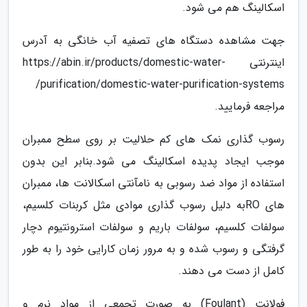
اسکالینگ هم می شود.
جهت مشاهده دستگاه های تصفیه آب خانگی به آدرس
اینترنتی https://abin.ir/products/domestic-water-
purification/domestic-water-purification-systems/
مراجعه فرمایید.
رسوب گذاری نمک های کم حلالیت بر روی سطح ممبران
موجب ایجاد پدیده اسکالینگ می شود.بنابر این بدون
استفاده از مواد ضد رسوبی به نامآنتی اسکالانت ها، ممبران
های ROبه دلیل رسوب گذاری موادی مثل کربنات کلسیم،
سولفات کلسیم، سولفات باریم و سولفات استرونتیوم دچار
گرفتگی و رسوب شده و به مرور زمان کارایی خود را به طور
کامل از دست می دهند.
فولانت (Foulant) به صورت تجمعی از مواد نرم و