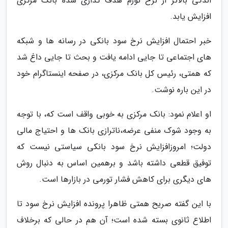
اندکی بالاتر از نرخ تورم هدف گذاری شده بانک مرکزی
افزایش یابد.
خبر احتمال افزایش نرخ سود بانکی در رسانه ها و شبکه
های اجتماعی تا جایی ادامه یافت و بحث تا جایی داغ شد
که همتی، رئیس کل بانک مرکزی، در صفحه اینستاگرام خود
در این باره نوشت.
او اعلام نمود: بانک مرکزى به خوبى واقف است که، با توجه
به وجود شوک منفى عرضه،ناترازى بانک ها و احتیاج مالى
دولت؛ امروزافزایش نرخ سود بانکی سیاستى نیست که
توفیق قطعى داشته باشد و برهمین اساس به دنبال روش
های دیگرى براى کاهش فشار تورمى در بازارها است.
با این گفته صریح همتی ظاهرا پرونده افزایش نرخ سود تا
اطلاع ثانوی بسته شده است؛ آن هم در حالی که برخلاف