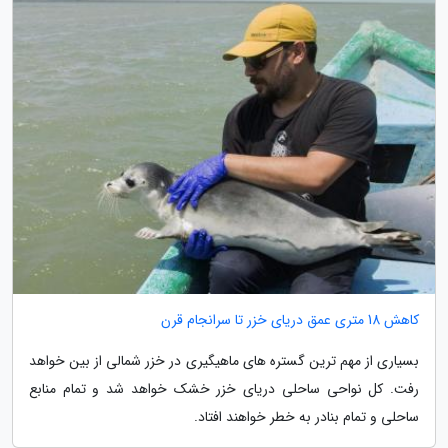
کاهش 18 متری عمق دریای خزر تا سرانجام قرن
بسیاری از مهم ترین گستره های ماهیگیری در خزر شمالی از بین خواهد
رفت. کل نواحی ساحلی دریای خزر خشک خواهد شد و تمام منابع
ساحلی و تمام بنادر به خطر خواهند افتاد.