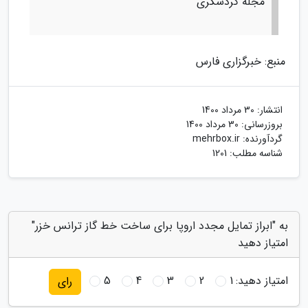
مجله گردشگری
منبع: خبرگزاری فارس
انتشار:
30 مرداد 1400
بروزرسانی:
30 مرداد 1400
گردآورنده:
mehrbox.ir
شناسه مطلب: 1201
به "ابراز تمایل مجدد اروپا برای ساخت خط گاز ترانس خزر"
امتیاز دهید
امتیاز دهید:
1
2
3
4
5
رای