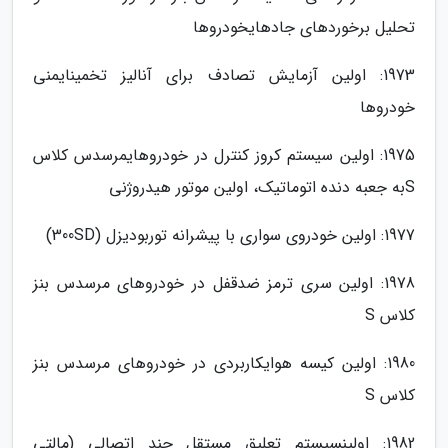
تحلیل برخوردهای جاده­ایخودروها
1973: اولین آزمایش تصادف برای آنالیز تخمینایمنی
خودروها
1975: اولین سیستم کروز کنترل در خودروهایمرسدس کلاس
Sبه جعبه دنده اتوماتیک، اولین موتور هیدروژنی
1977: اولین خودروی سواری با پیشرانه توربودیزل (300SD)
1978: اولین سری ترمز ضدقفل در خودروهای مرسدس بنز
کلاس S
1980: اولین کیسه هوایکاربردی در خودروهای مرسدس بنز
کلاس S
1982: اولینسیستم تعلیق مستقل چند اتصالی (مالتی