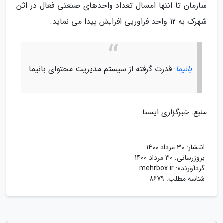
سازمان تا انتها امسال تعداد واحدهای صنعتی فعال در اثن
شهرک به 12 واحد فراوریی افزایش پیدا می نماید.
بانیما
: قدرت گرفته از سیستم مدیریت محتوای بانیما
منبع: خبرگزاری ایسنا
انتشار:
30 مرداد 1400
بروزرسانی:
30 مرداد 1400
گردآورنده:
mehrbox.ir
شناسه مطلب: 8679