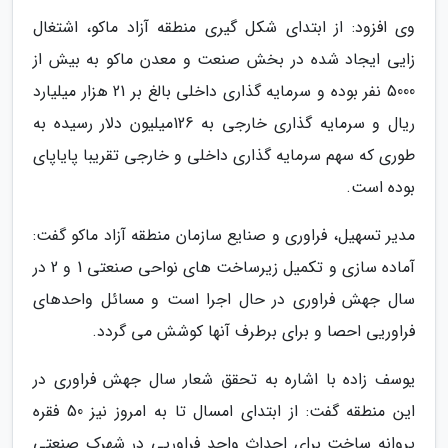
وی افزود: از ابتدای شکل گیری منطقه آزاد ماکو، اشتغال
زایی ایجاد شده در بخش صنعت و معدن ماکو به بیش از
5000 نفر بوده و سرمایه گذاری داخلی بالغ بر 21 هزار میلیارد
ریال و سرمایه گذاری خارجی به 126میلیون دلار رسیده به
طوری که سهم سرمایه گذاری داخلی و خارجی تقریبا پایاپای
بوده است.
مدیر تسهیل، فراوری و صنایع سازمان منطقه آزاد ماکو گفت:
آماده سازی و تکمیل زیرساخت های نواحی صنعتی 1 و 2 در
سال جهش فراوری در حال اجرا است و مسائل واحدهای
فراوریی احصا و برای برطرف آنها کوشش می گردد.
یوسف زاده با اشاره به تحقق شعار سال جهش فراوری در
این منطقه گفت: از ابتدای امسال تا به امروز نیز 50 فقره
پروانه ساخت برای احداث واحد فراوریی در شهرک صنعتی