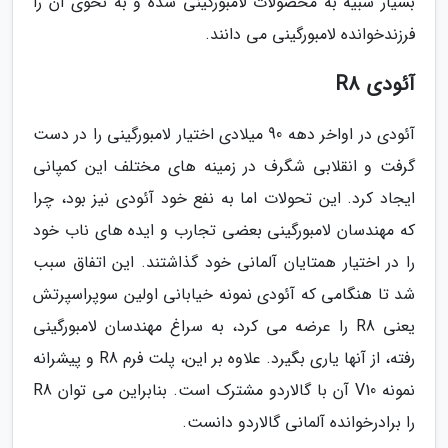
بسیار شبیه به محصولات لامبورگینی شده و به نحوی آن را
فرزندخوانده لامبورگینی می دانند.
آئودی R8
آئودی در اواخر دهه 90 میلادی اختیار لامبورگینی را در دست
گرفت و انقلابی شگرف در زمینه های مختلف این کمپانی
ایجاد کرد. این تحولات اما به نفع خود آئودی نیز بود، چرا
که مهندسان لامبورگینی بعضی تجارب و ایده های ناب خود
را در اختیار همتایان آلمانی خود گذاشتند. این اتفاق سبب
شد تا هنگامی که آئودی نمونه خیابانی اولین سوپراسپرتش
یعنی R8 را عرضه می کرد، به سراغ مهندسان لامبورگینی
رفته، از آنها یاری بگیرد. علاوه بر این، پلت فرم R8 و پیشرانه
نمونه V10 آن با گالاردو مشترک است. بنابراین می توان R8
را برادرخوانده آلمانی گالاردو دانست.