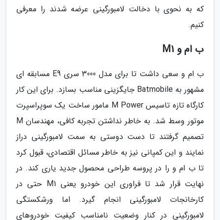
که به نحوی با دخالت لامبورگینی عرضه شدند را معرفی
کنیم.
ب ام و M1
ب ام و سعی داشت تا برای مدل 3000 سری E9 مسابقه ای
مشهور به Batmobile جایگزینی مناسب بسازد. برای این کار
کارگاه تازه تاسیس M Power مامور ساخت یک سوپراسپرت
موتور وسط شد. به خاطر نداشتن تجربه کافی، مهندسان M
تصمیم گرفتند تا دست دوستی به سمت لامبورگینی دراز
نمایند و این کمپانی نیز به خاطر مسائل اقتصادی، قبول کرد
تا ب ام و را در پروسه طراحی محصول جدید یاری کند. در
نهایت قرار شد تا فراوری این خودرو یعنی M1 حتی در
کارخانجات لامبورگینی انجام گیرد. اما ورشکستگی
لامبورگینی در کنار وضعیت نامناسب کیفیت خودروهای