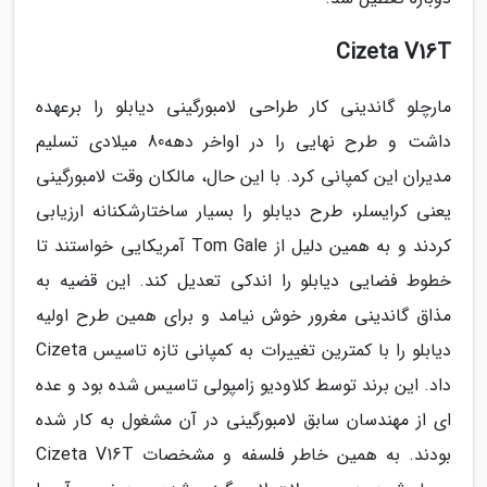
Cizeta V16T
مارچلو گاندینی کار طراحی لامبورگینی دیابلو را برعهده
داشت و طرح نهایی را در اواخر دهه80 میلادی تسلیم
مدیران این کمپانی کرد. با این حال، مالکان وقت لامبورگینی
یعنی کرایسلر، طرح دیابلو را بسیار ساختارشکنانه ارزیابی
کردند و به همین دلیل از Tom Gale آمریکایی خواستند تا
خطوط فضایی دیابلو را اندکی تعدیل کند. این قضیه به
مذاق گاندینی مغرور خوش نیامد و برای همین طرح اولیه
دیابلو را با کمترین تغییرات به کمپانی تازه تاسیس Cizeta
داد. این برند توسط کلاودیو زامپولی تاسیس شده بود و عده
ای از مهندسان سابق لامبورگینی در آن مشغول به کار شده
بودند. به همین خاطر فلسفه و مشخصات Cizeta V16T