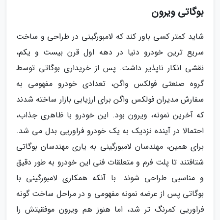
بوگاتی ویرون
شاید کمتر کسی باور کند که لامبورگینی در طراحی و ساخت
سریع ترین خودرو دنیا در دهه اول قرن بیست و یکم،
نقشی انکار ناپذیر داشت. پس از خریداری بوگاتی توسط
گروه صنعتی فولکس واگن، تعدادی خودرو مفهومی به
سفارش مدیران فولکس واگن برای ارزیابی بازار ساخته شدند
که آخرین نمونه، ویرون بود. این خودرو با ظاهری جذاب،
احتمالا در آینده نزدیک به یک خودرو فراوریی بدل می شد.
برای همین، مهندسان لامبورگینی به یاری مهندسان بوگاتی
شتافتند تا پلت فرم و متعلقات فنی این خودرو به طور دقیق
و مناسبی طراحی شوند. با آنکه همکاری لامبورگینی با
بوگاتی پس از عرضه نمونه مفهومی و در مراحل ساخت گونه
فراوریی کمرنگ تر شد، اما هنوز هم ویرون موفقیتش را