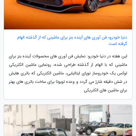
دنیا خودرو؛ فن آوری های آینده بنز برای ماشینی که از گذشته الهام
گرفته است
این هفته در دنیا خودرو: نمایش فن آوری های محصولات آینده بنز برای
ماشینی که با الهام از گذشته طراحی شده، رونمایی ماشین الکتریکی
لوکس یک خودروساز نوپای ایتالیایی، ماشین الکتریکی که باتری هایش
در شش دقیقه شارژ می گردد و وعده تویوتا برای ساخت باتری های بهتر
برای ماشین های الکتریکی