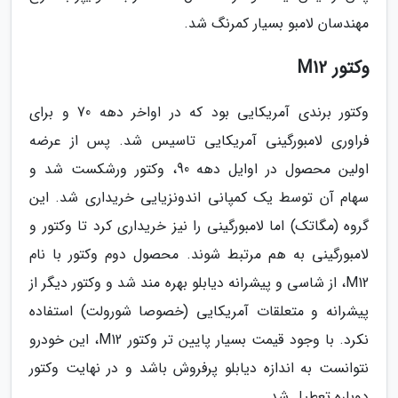
مهندسان لامبو بسیار کمرنگ شد.
وکتور M12
وکتور برندی آمریکایی بود که در اواخر دهه 70 و برای
فراوری لامبورگینی آمریکایی تاسیس شد. پس از عرضه
اولین محصول در اوایل دهه 90، وکتور ورشکست شد و
سهام آن توسط یک کمپانی اندونزیایی خریداری شد. این
گروه (مگاتک) اما لامبورگینی را نیز خریداری کرد تا وکتور و
لامبورگینی به هم مرتبط شوند. محصول دوم وکتور با نام
M12، از شاسی و پیشرانه دیابلو بهره مند شد و وکتور دیگر از
پیشرانه و متعلقات آمریکایی (خصوصا شورولت) استفاده
نکرد. با وجود قیمت بسیار پایین تر وکتور M12، این خودرو
نتوانست به اندازه دیابلو پرفروش باشد و در نهایت وکتور
دوباره تعطیل شد.