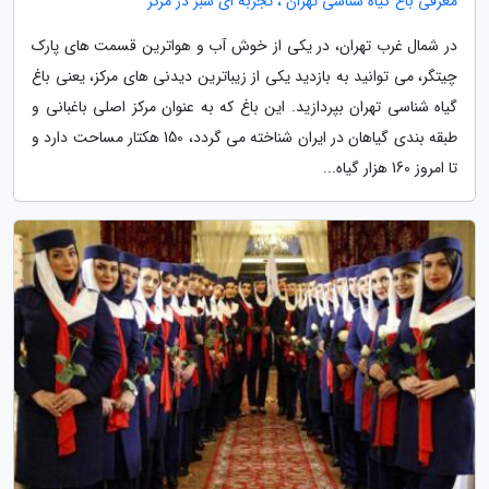
معرفی باغ گیاه شناسی تهران ، تجربه ای سبز در مرکز
در شمال غرب تهران، در یکی از خوش آب و هواترین قسمت های پارک
چیتگر، می توانید به بازدید یکی از زیباترین دیدنی های مرکز، یعنی باغ
گیاه شناسی تهران بپردازید. این باغ که به عنوان مرکز اصلی باغبانی و
طبقه بندی گیاهان در ایران شناخته می گردد، 150 هکتار مساحت دارد و
تا امروز 160 هزار گیاه...