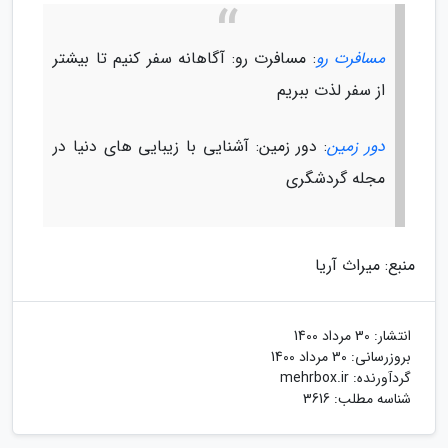
مسافرت رو
: مسافرت رو: آگاهانه سفر کنیم تا بیشتر
از سفر لذت ببریم
دور زمین
: دور زمین: آشنایی با زیبایی های دنیا در
مجله گردشگری
منبع: میراث آریا
انتشار:
30 مرداد 1400
بروزرسانی:
30 مرداد 1400
گردآورنده:
mehrbox.ir
شناسه مطلب: 3616