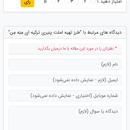
امتیاز دهید:
1
2
3
4
5
رای
دیدگاه های مرتبط با "طرز تهیه املت پنیری ترکیه ای مِنِه مِن"
* نظرتان را در مورد این مقاله با ما درمیان بگذارید