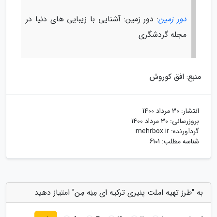
دور زمین
: دور زمین: آشنایی با زیبایی های دنیا در
مجله گردشگری
منبع: افق کوروش
انتشار:
30 مرداد 1400
بروزرسانی:
30 مرداد 1400
گردآورنده:
mehrbox.ir
شناسه مطلب: 6101
به "طرز تهیه املت پنیری ترکیه ای مِنِه مِن" امتیاز دهید