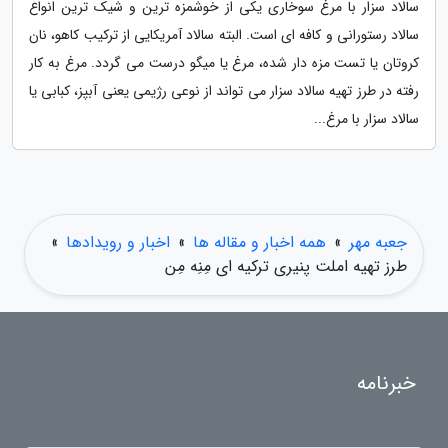
سالاد سزار با مرغ سوخاری یکی از خوشمزه ترین و شیک ترین انواع
سالاد رستورانی و کافه ای است. البته سالاد آمریکایی از ترکیب کاهو، نان
کروتان یا تست مزه دار شده، مرغ یا میگو درست می گردد. مرغ به کار
رفته در طرز تهیه سالاد سزار می تواند از نوعی رژیمی یعنی آبپز، کبابی یا
سالاد سزار با مرغ...
جعبه مهر
»
همه اخبار و مقاله ها
»
اخبار و رویدادها
»
طرز تهیه املت پنیری ترکیه ای مِنِه مِن
خبرنامه