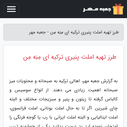
طرز تهیه املت پنیری ترکیه ای مِنِه مِن - جعبه مهر
طرز تهیه املت پنیری ترکیه ای مِنِه مِن
به گزارش جعبه مهر، اهالی ترکیه به صبحانه و محتویات میز
صبحانه اهمیت زیادی می دهند. از انواع سوسیس و
کالباس گرفته تا زیتون و پنیر و سبزیجات مختلف و البته
چای شیرین. اگر تا به حال املت یونانی، املت فرانسوی،
املت ایتالیایی و البته املت ایرانی با رب یا گوجه فرنگی را
امتحان نموده اید بد نیست بدانید یکی از خوشمزه ترین