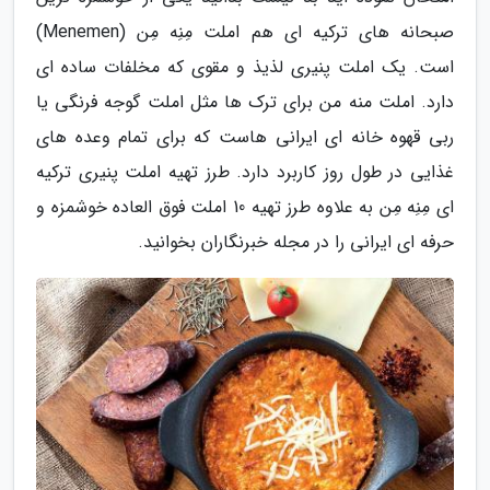
صبحانه های ترکیه ای هم املت مِنِه مِن (Menemen)
است. یک املت پنیری لذیذ و مقوی که مخلفات ساده ای
دارد. املت منه من برای ترک ها مثل املت گوجه فرنگی یا
ربی قهوه خانه ای ایرانی هاست که برای تمام وعده های
غذایی در طول روز کاربرد دارد. طرز تهیه املت پنیری ترکیه
ای مِنِه مِن به علاوه طرز تهیه 10 املت فوق العاده خوشمزه و
حرفه ای ایرانی را در مجله خبرنگاران بخوانید.