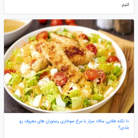
کنیم.
10 نکته طلایی سالاد سزار با مرغ سوخاری رستوران های معروف رو
بلدی؟