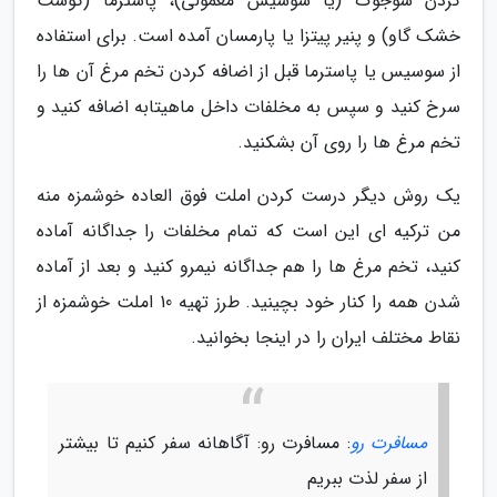
کردن سوجوک (یا سوسیس معمولی)، پاسترما (گوشت
خشک گاو) و پنیر پیتزا یا پارمسان آمده است. برای استفاده
از سوسیس یا پاسترما قبل از اضافه کردن تخم مرغ آن ها را
سرخ کنید و سپس به مخلفات داخل ماهیتابه اضافه کنید و
تخم مرغ ها را روی آن بشکنید.
یک روش دیگر درست کردن املت فوق العاده خوشمزه منه
من ترکیه ای این است که تمام مخلفات را جداگانه آماده
کنید، تخم مرغ ها را هم جداگانه نیمرو کنید و بعد از آماده
شدن همه را کنار خود بچینید. طرز تهیه 10 املت خوشمزه از
نقاط مختلف ایران را در اینجا بخوانید.
مسافرت رو
: مسافرت رو: آگاهانه سفر کنیم تا بیشتر
از سفر لذت ببریم