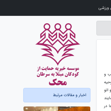
ورزشی
ب و
وحیه
اتو
اخبار و مقالات مرتبط
یند
 در