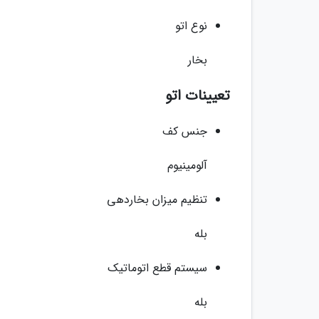
نوع اتو
بخار
تعیینات اتو
جنس کف
آلومینیوم
تنظیم میزان بخاردهی
بله
سیستم قطع اتوماتیک
بله