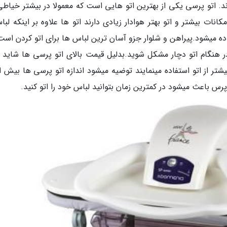
 اتو پرسی یکی از بهترین اتو هایی است که معمولا در بیشتر خیاطی
کانات بیشتر و اتو بهتر هوادار زیادی دارند اتو ها علاوه بر اینکه لبا
فاده میشود.پیراهن و شلوار جزو آسان ترین لباس ها برای اتو کردن است
 هنگام اتو دچار مشکل شوید.بدلیل قیمت بالای اتو پرسی ها شاید 
یشتر از اتو استفاده مینمایند توضیه میشود اندازه اتو پرسی ها بیش ا
پرس باعث میشود در کمترین زمان بتوانید لباس خود را اتو کنید.