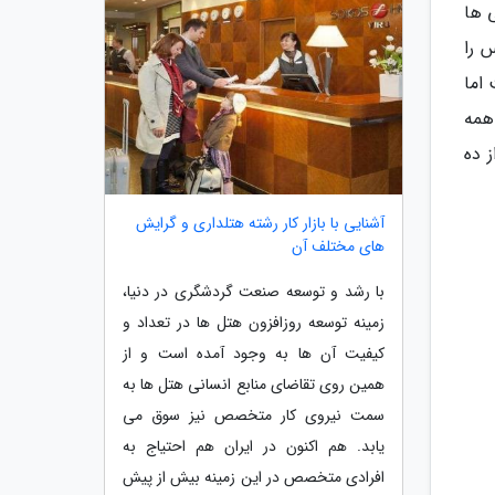
 ها
س را
 اما
همه
ز ده
آشنایی با بازار کار رشته هتلداری و گرایش
های مختلف آن
با رشد و توسعه صنعت گردشگری در دنیا،
زمینه توسعه روزافزون هتل ها در تعداد و
کیفیت آن ها به وجود آمده است و از
همین روی تقاضای منابع انسانی هتل ها به
سمت نیروی کار متخصص نیز سوق می
یابد. هم اکنون در ایران هم احتیاج به
افرادی متخصص در این زمینه بیش از پیش