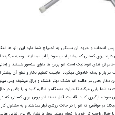
 انتخاب و خرید آن بستگی به احتیاج شما دارد این اتو ها امکا
دارند برای کسانی که بیشتر لباس خود را اتو مینمایند توصیه میگردد از
ها خاموش شدن اتوماتیک است اتو پرس ها دارای سنسور هستند و زمانی
ت در باز و بسته خاموش میگردد. قابلیت تنظیم بخار و قطع آن بیشتر ل
دون بخار یعنی در حالت اتو خشک بهتر خشک و براق میشوند پس میتوا
 به شما یاری میکند تا حرارت دستگاه را تنظیم کنید و یا وقتی در حال
 خود جلوگیری کنید. قابلیت قفل دسته اتو پرس برای کسانی که درخ
یکند در مواقعی که اتو را در حالت روشن قرار میدهند و به مشغول کار
ا خیال راحت کار خود را انجام دهند. بخار با فشار بالا برای لباس هایی