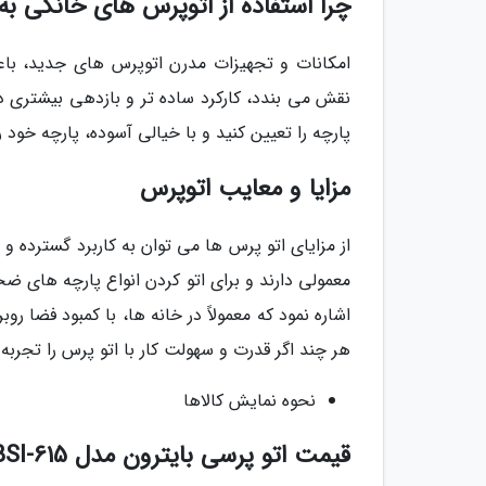
چرا استفاده از اتوپرس های خانگی ب
امکانات و تجهیزات مدرن اتوپرس های جدید، باعث 
نقش می بندد، کارکرد ساده تر و بازدهی بیشتری د
پارچه را تعیین کنید و با خیالی آسوده، پارچه خود را
مزایا و معایب اتوپرس
از مزایای اتو پرس ها می توان به کاربرد گسترده و
معمولی دارند و برای اتو کردن انواع پارچه های ض
اشاره نمود که معمولاً در خانه ها، با کمبود فضا روب
هر چند اگر قدرت و سهولت کار با اتو پرس را تجربه
نحوه نمایش کالاها
قیمت اتو پرسی بایترون مدل BSI-615