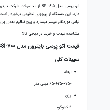
اتو پرسی مدل BSI-615 از محص
دارد. این دستگاه از پیچهای تنظیمی برخوردار است
لباس موردنظر میسر میسازد و پیچ تنظیم بعدی برای 
مشاهده قیمت و خرید در دیجی کالا
قیمت اتو پرسی بایترون مدل BSI-700
تعیینات کلی
ابعاد
250×650+250 میلی متر
وزن
6 کیلوگرم