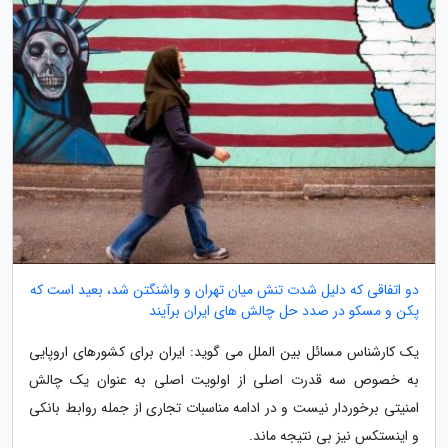
دو اتفاقی که دلیل شدت تنش میان تهران و واشنگتن شد، بعید است که
پکن و مسکو در صدد حل چالش های ایران برآیند
یک کارشناس مسائل بین الملل می گوید: ایران برای کشورهای اروپایی
به خصوص سه قدرت اصلی از اولویت اصلی به عنوان یک چالش
امنیتی برخوردار نیست و در ادامه مناسبات تجاری از جمله روابط بانکی
و اینستکس نیز بی نتیجه ماند.