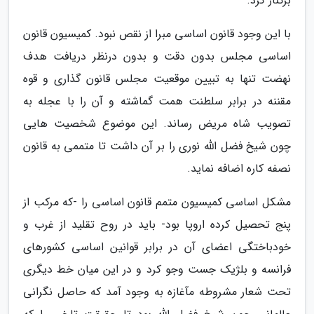
برکنار کرد.
با این وجود قانون اساسی مبرا از نقص نبود. کمیسیون قانون
اساسی مجلس بدون دقت و بدون درنظر دریافت هدف
نهضت تنها به تبیین موقعیت مجلس قانون گذاری و قوه
مقننه در برابر سلطنت همت گماشته و آن را با عجله به
تصویب شاه مریض رساند. این موضوع شخصیت هایی
چون شیخ فضل الله نوری را بر آن داشت تا متممی به قانون
نصفه کاره اضافه نماید.
مشکل اساسی کمیسیون متمم قانون اساسی را -که مرکب از
پنج تحصیل کرده اروپا بود- باید در روح تقلید از غرب و
خودباختگی اعضای آن در برابر قوانین اساسی کشورهای
فرانسه و بلژیک جست وجو کرد و در این میان خط دیگری
تحت شعار مشروطه مآغازه به وجود آمد که حاصل نگرانی