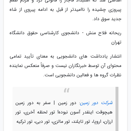
اساسی شد که استبداد قاجار را قانونی کرد و مردم طعم
پیروزی چشیده را ناامیدتر از قبل به ادامه پیروی از شاه
جدید سوق داد.
ریحانه فلاح منش - دانشجوی کارشناسی حقوق دانشگاه
تهران
انتشار یادداشت های دانشجویی به معنای تأیید تمامی
محتوای آن توسط خبرنگاران نیست و صرفاً منعکس نماینده
نظرات گروه ها و فعالین دانشجویی است.
شرکت دور زمین
: دور زمین | سفر به دور زمین
هیچوقت اینقدر آسون نبوده! تور لحظه آخری، تور
ارزان، اروپا، تور تایلند، تور مالزی، تور دبی، تور ترکیه