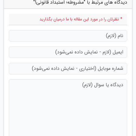
دیدگاه های مرتبط با "مشروطه؛ استبداد قانونی!"
* نظرتان را در مورد این مقاله با ما درمیان بگذارید