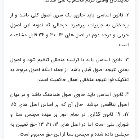
نمایندگان واقعی مردم محسوب نمی شدند.
2. قانون اساسی باید حاوی یک سری اصول کلی باشد و از
پرداختن به جزییات بپرهیزد. درحالی که نمونه این اصول
جزیی و درجه دوم در اصل های 13، 30 و 34 قابل مشاهده
است.
3. قانون اساسی باید با ترتیب منطقی تنظیم شود و اصول
بعدی نتیجه اصول قبلی باشد. از جمله اینکه اصول مربوط به
تفکیک قوا نتیجه منطقی اعمال حاکمیت است.
4. قانون اساسی باید حاوی اصول هماهنگ باشد و در میان
اصول تناقضی نباشد. حال آن که بر اساس اصل های 15،
17، 19 قانون گذاری در تمام امور بر عهده مجلس سنا و
شورای ملی است اما در اصل های 16، 21، 23 حق تعیین به
مجلس داده شده و مجلس سنا از این حق محروم است.