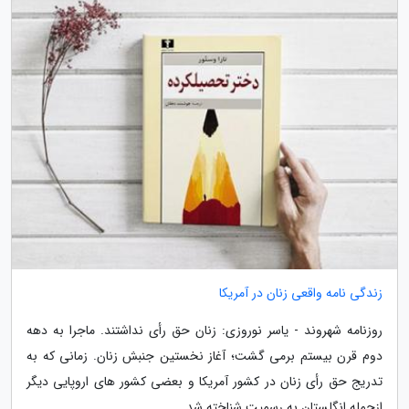
زندگی نامه واقعی زنان در آمریکا
روزنامه شهروند - یاسر نوروزی: زنان حق رأی نداشتند. ماجرا به دهه
دوم قرن بیستم برمی گشت؛ آغاز نخستین جنبش زنان. زمانی که به
تدریج حق رأی زنان در کشور آمریکا و بعضی کشور های اروپایی دیگر
ازجمله انگلستان به رسمیت شناخته شد.