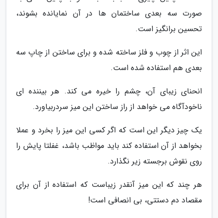
صورت سه بعدی ساختمان ها در آن نمایانده بشوند،
تحسین برانگیز است.
این اثر از چوب و فلز ساخته شده و برای ساختن از چاپ سه
بعدی هم استفاده شده است.
انحنای زیبای آن، چشم را خیره می کند. هر بیننده ای
ناخودآگاه می خواهد از راز ساختن این میز سردربیاورد.
یک چیز دیگر این است که اگر کسی این میز را بخرد و عملا
بخواهد از آن استفاده کند باید مواظب باشد، غفلتا پایش را
روی نقوش برجسته زیر نگذارد.
هر چند که این میز آنقدر زیباست که استفاده از آن برای
مقصاد دم دستتی، بی انصافی است!