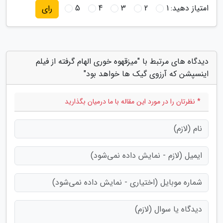
امتیاز دهید:
1
2
3
4
5
رای
دیدگاه های مرتبط با "میزقهوه خوری الهام گرفته از فیلم
اینسپشن که آرزوی گیک ها خواهد بود"
* نظرتان را در مورد این مقاله با ما درمیان بگذارید