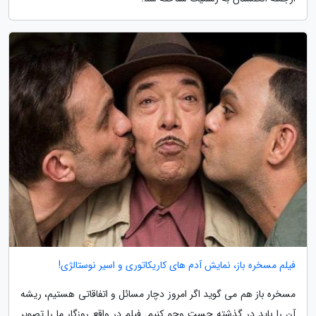
فیلم مسخره باز، نمایش آدم های کاریکاتوری و اسیر نوستالژی!
مسخره باز هم می گوید اگر امروز دچار مسائل و اتفاقاتی هستیم، ریشه
آن را باید در گذشته جست وجو کنیم. فیلم در واقع روزگار ما را تصویر