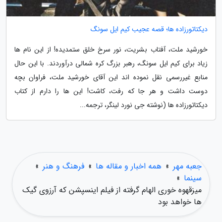
دیکتاتورزاده ها؛ قصه عجیب کیم ایل سونگ
خورشید ملت، آفتاب بشریت، نور سرخ خلق ستمدیده! از این نام ها
زیاد برای کیم ایل سونگ، رهبر بزرگ کره شمالی درآوردند. با این حال
منابع غیررسمی نقل نموده اند این آقای خورشید ملت، فراوان بچه
دوست داشت و هر جا که رفت، کاشت! این ها را دارم از کتاب
دیکتاتورزاده ها (نوشته جی نورد لینگر، ترجمه...
جعبه مهر
»
همه اخبار و مقاله ها
»
فرهنگ و هنر
»
سینما
»
میزقهوه خوری الهام گرفته از فیلم اینسپشن که آرزوی گیک
ها خواهد بود